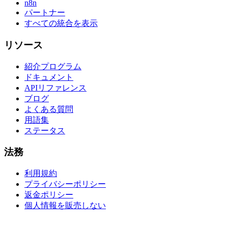
n8n
パートナー
すべての統合を表示
リソース
紹介プログラム
ドキュメント
APIリファレンス
ブログ
よくある質問
用語集
ステータス
法務
利用規約
プライバシーポリシー
返金ポリシー
個人情報を販売しない