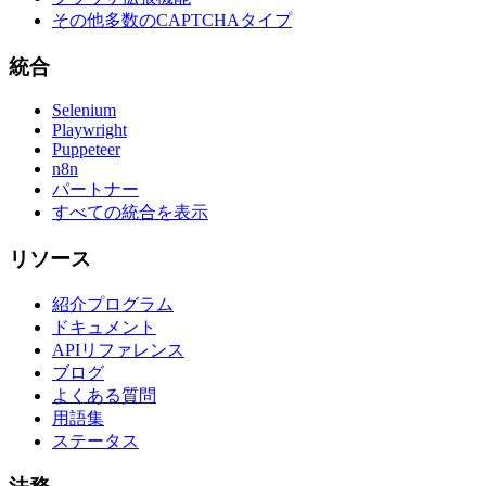
その他多数のCAPTCHAタイプ
統合
Selenium
Playwright
Puppeteer
n8n
パートナー
すべての統合を表示
リソース
紹介プログラム
ドキュメント
APIリファレンス
ブログ
よくある質問
用語集
ステータス