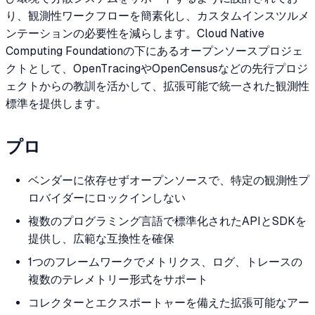
り、観測性ワークフローを簡素化し、カスタムインスツルメ
ンテーションの必要性を減らします。Cloud Native
Computing Foundationの下にあるオープンソースプロジェ
クトとして、OpenTracingやOpenCensusなどの先行プロジ
ェクトからの教訓を活かして、拡張可能で統一された観測性
標準を提供します。
プロ
ベンダーに依存せずオープンソースで、特定の観測性プ
ロバイダーにロックインしない
複数のプログラミング言語で標準化されたAPIとSDKを
提供し、広範な互換性を確保
1つのフレームワークでメトリクス、ログ、トレースの
複数のテレメトリー形式をサポート
コレクターとエクスポートャーを備えた拡張可能なアー