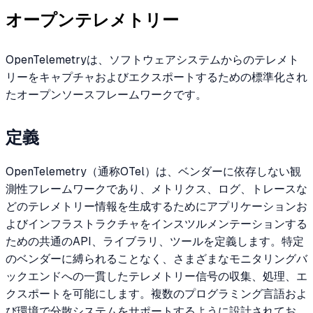
オープンテレメトリー
OpenTelemetryは、ソフトウェアシステムからのテレメト
リーをキャプチャおよびエクスポートするための標準化され
たオープンソースフレームワークです。
定義
OpenTelemetry（通称OTel）は、ベンダーに依存しない観
測性フレームワークであり、メトリクス、ログ、トレースな
どのテレメトリー情報を生成するためにアプリケーションお
よびインフラストラクチャをインスツルメンテーションする
ための共通のAPI、ライブラリ、ツールを定義します。特定
のベンダーに縛られることなく、さまざまなモニタリングバ
ックエンドへの一貫したテレメトリー信号の収集、処理、エ
クスポートを可能にします。複数のプログラミング言語およ
び環境で分散システムをサポートするように設計されてお