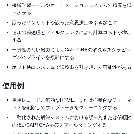
機械学習モデルやオートメーションシステムの精度を低
下させる
誤ったインサイトや誤った意思決定を引き起こす
追加の前処理とフィルタリングにより計算コストが増加
する
一貫性のない出力によりCAPTCHAの解決やスクラピン
グパイプラインを複雑にする
ボット検出システムで誤検出を引き起こす可能性がある
使用例
重複レコード、無効なHTML、または不整合なフォーマ
ットを削除してウェブデータをクリーニングする
自動化された解決システムにおける誤ったまたは信頼性
の低いCAPTCHA応答をフィルタリングする