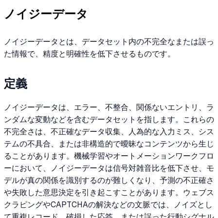
ノイジーデータ
ノイジーデータとは、データセット内の不完全なまたは誤っ
た情報で、精度と明確性を低下させるものです。
定義
ノイジーデータは、エラー、不整合、関係ないエントリ、ラ
ンダムな変動などを含むデータセットを指します。これらの
不完全さは、不正確なデータ収集、人為的な入力ミス、シス
テムの不具合、または非構造的で曖昧なコンテンツから生じ
ることがあります。機械学習やオートメーションワークフロ
ーにおいて、ノイジーデータは信号対雑音比を低下させ、モ
デルが真の関係を識別するのが難しくなり、予測の不正確さ
や失敗した意思決定を引き起こすことがあります。ウェブス
クラピングやCAPTCHAの解決などの文脈では、ノイズとし
て重複レコード、破損した応答、または誤った行動シグナル