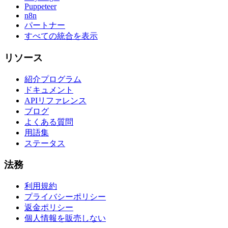
Puppeteer
n8n
パートナー
すべての統合を表示
リソース
紹介プログラム
ドキュメント
APIリファレンス
ブログ
よくある質問
用語集
ステータス
法務
利用規約
プライバシーポリシー
返金ポリシー
個人情報を販売しない