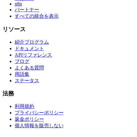
n8n
パートナー
すべての統合を表示
リソース
紹介プログラム
ドキュメント
APIリファレンス
ブログ
よくある質問
用語集
ステータス
法務
利用規約
プライバシーポリシー
返金ポリシー
個人情報を販売しない