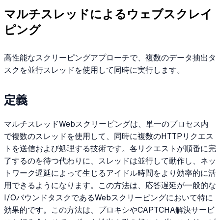
マルチスレッドによるウェブスクレイ
ピング
高性能なスクリーピングアプローチで、複数のデータ抽出タ
スクを並行スレッドを使用して同時に実行します。
定義
マルチスレッドWebスクリーピングは、単一のプロセス内
で複数のスレッドを使用して、同時に複数のHTTPリクエス
トを送信および処理する技術です。各リクエストが順番に完
了するのを待つ代わりに、スレッドは並行して動作し、ネッ
トワーク遅延によって生じるアイドル時間をより効率的に活
用できるようになります。この方法は、応答遅延が一般的な
I/OバウンドタスクであるWebスクリーピングにおいて特に
効果的です。この方法は、プロキシやCAPTCHA解決サービ