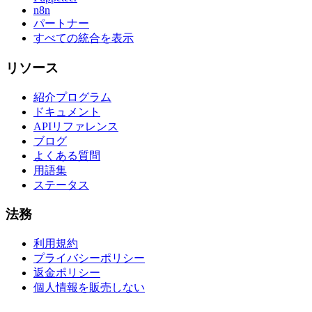
n8n
パートナー
すべての統合を表示
リソース
紹介プログラム
ドキュメント
APIリファレンス
ブログ
よくある質問
用語集
ステータス
法務
利用規約
プライバシーポリシー
返金ポリシー
個人情報を販売しない