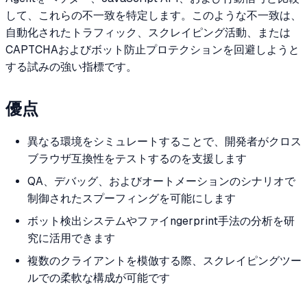
して、これらの不一致を特定します。このような不一致は、
自動化されたトラフィック、スクレイピング活動、または
CAPTCHAおよびボット防止プロテクションを回避しようと
する試みの強い指標です。
優点
異なる環境をシミュレートすることで、開発者がクロス
ブラウザ互換性をテストするのを支援します
QA、デバッグ、およびオートメーションのシナリオで
制御されたスプーフィングを可能にします
ボット検出システムやファイngerprint手法の分析を研
究に活用できます
複数のクライアントを模倣する際、スクレイピングツー
ルでの柔軟な構成が可能です