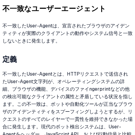
不一致なユーザーエージェント
不一致したUser-Agentは、宣言されたブラウザのアイデン
ティティが実際のクライアントの動作やシステム信号と一致
しないときに発生します。
定義
不一致したUser-Agentとは、HTTPリクエストで送信され
たUser-Agent文字列が、オペレーティングシステムの詳
細、ブラウザの機能、デバイスのファイngerprintなどの他
の検出可能なクライアントの属性と矛盾している状況を指し
ます。この不一致は、ボットや自動化ツールが正当なブラウ
ザのアイデンティティをスプーフィングしようとするが、リ
クエストのすべてのレイヤーで一貫性を維持できなかった場
合に発生します。現代のボット検出システムは、User-
Agentをヘッダー、JavaScript API、および行動信号と比較