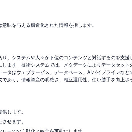
は意味を与える構造化された情報を指します。
あり、システムや人々が下位のコンテンツと対話するのを支援
にします。技術システムでは、メタデータによりデータセット
データはウェブサービス、データベース、AIパイプラインなど
欠であり、情報資産の明確さ、相互運用性、使い勝手を向上さ
提供します。
上させます。
フローでの自動化と統合を可能にします。