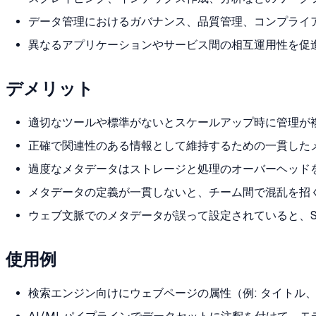
データ管理におけるガバナンス、品質管理、コンプライ
異なるアプリケーションやサービス間の相互運用性を促
デメリット
適切なツールや標準がないとスケールアップ時に管理が
正確で関連性のある情報として維持するための一貫した
過度なメタデータはストレージと処理のオーバーヘッド
メタデータの定義が一貫しないと、チーム間で混乱を招
ウェブ文脈でのメタデータが誤って設定されていると、S
使用例
検索エンジン向けにウェブページの属性（例: タイトル