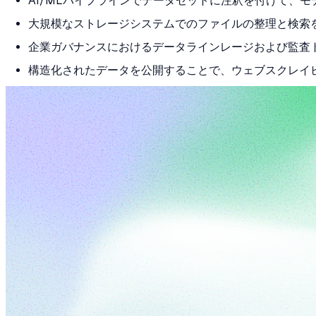
AI/MLパイプラインでデータセットに注釈を付けて、
大規模なストレージシステムでのファイルの整理と検索
企業ガバナンスにおけるデータラインレージおよび監査
構造化されたデータを公開することで、ウェブスクレイ