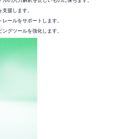
モデルの入力解釈を正しいものに保ちます。
を支援します。
トレールをサポートします。
ピングツールを強化します。