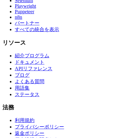
Selenium
Playwright
Puppeteer
n8n
パートナー
すべての統合を表示
リソース
紹介プログラム
ドキュメント
APIリファレンス
ブログ
よくある質問
用語集
ステータス
法務
利用規約
プライバシーポリシー
返金ポリシー