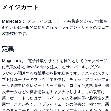
メイジカート
Magecartは、オンラインユーザーから機密の支払い情報を
盗むために一般的に使用されるクライアントサイドのウェブ
攻撃技術です。
定義
Magecartは、電子商取引サイトを標的としてウェブページ
に悪意のあるJavaScriptを注入するサイバーキンググルー
プやその関連する攻撃手法を指す総称です。これらのスクリ
プトはユーザーのブラウザで動作し、チェックアウトやフォ
ーム送信中にクレジットカード番号、ログイン資格情報、個
人データなどの機密情報をキャプチャします。この攻撃は、
第一者コードまたはサードパーティの依存関係の脆弱性を悪
用することが多く、サプライチェーンの侵害の一種です。悪
意のあるコードがクライアントサイドで実行されるため、多