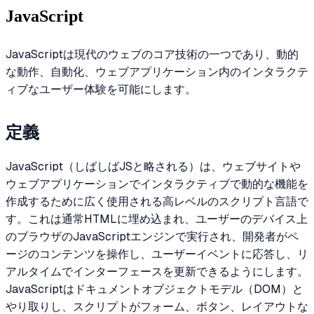
JavaScript
JavaScriptは現代のウェブのコア技術の一つであり、動的
な動作、自動化、ウェブアプリケーション内のインタラクテ
ィブなユーザー体験を可能にします。
定義
JavaScript（しばしばJSと略される）は、ウェブサイトや
ウェブアプリケーションでインタラクティブで動的な機能を
作成するために広く使用される高レベルのスクリプト言語で
す。これは通常HTMLに埋め込まれ、ユーザーのデバイス上
のブラウザのJavaScriptエンジンで実行され、開発者がペ
ージのコンテンツを操作し、ユーザーイベントに応答し、リ
アルタイムでインターフェースを更新できるようにします。
JavaScriptはドキュメントオブジェクトモデル（DOM）と
やり取りし、スクリプトがフォーム、ボタン、レイアウトな