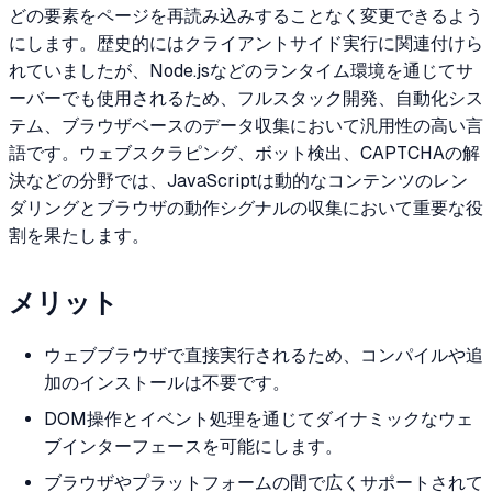
どの要素をページを再読み込みすることなく変更できるよう
にします。歴史的にはクライアントサイド実行に関連付けら
れていましたが、Node.jsなどのランタイム環境を通じてサ
ーバーでも使用されるため、フルスタック開発、自動化シス
テム、ブラウザベースのデータ収集において汎用性の高い言
語です。ウェブスクラピング、ボット検出、CAPTCHAの解
決などの分野では、JavaScriptは動的なコンテンツのレン
ダリングとブラウザの動作シグナルの収集において重要な役
割を果たします。
メリット
ウェブブラウザで直接実行されるため、コンパイルや追
加のインストールは不要です。
DOM操作とイベント処理を通じてダイナミックなウェ
ブインターフェースを可能にします。
ブラウザやプラットフォームの間で広くサポートされて