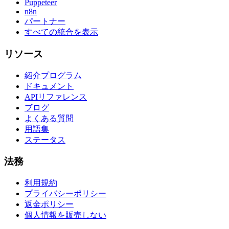
Puppeteer
n8n
パートナー
すべての統合を表示
リソース
紹介プログラム
ドキュメント
APIリファレンス
ブログ
よくある質問
用語集
ステータス
法務
利用規約
プライバシーポリシー
返金ポリシー
個人情報を販売しない