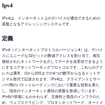
Ipv4
IPv4は、インターネット上のデバイスが通信できるための
基盤となるアドレッシングシステムです。
定義
IPv4（インターネットプロトコルバージョン4）は、デバイ
スにユニークな32ビットの数値アドレスを割り当て、相互
接続されたネットワークを介してデータを送受信できるよう
にするコアネットワーキングプロトコルです。これらのアド
レスは通常、0から255までの4つの数字からなるドットデ
シマル形式で記述されます。IPv4は、クライアントとサー
バー間のパケットルーティングにおいて重要な役割を果た
し、現在のインターネット通信の基盤を形成しています。
IPv6の登場にもかかわらず、互換性と既存のインフラのた
め、ウェブスクラピング、プロキシネットワーク、オートメ