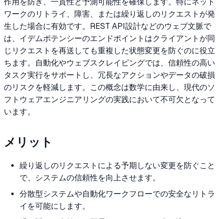
作用を防ぎ、一貫性と予測可能性を確保します。特にネット
ワークのリトライ、障害、または繰り返しのリクエストが発
生した場合に有効です。REST API設計などのウェブ文脈で
は、イデムポテンシーのエンドポイントはクライアントが同
じリクエストを再送しても重複した状態変更を防ぐのに役立
ちます。自動化やウェブスクレイピングでは、信頼性の高い
タスク実行をサポートし、冗長なアクションやデータの破損
のリスクを軽減します。この概念は数学に由来し、現代のソ
フトウェアエンジニアリングの実践において不可欠となって
います。
メリット
繰り返しのリクエストによる予期しない変更を防ぐこと
で、システムの信頼性を向上させます。
分散型システムや自動化ワークフローでの安全なリトラ
イを可能にします。