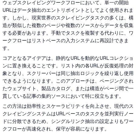
ウェブスクレイピングワークフローにおいて、単一の開始
URLはデータ抽出のエントリポイントとしてよく使用されま
す。しかし、現実世界のスクレイピングタスクの多くは、構
造が類似した複数のページや複数のソースからデータを収集
する必要があります。手動でタスクを複製する代わりに、ワ
ークフローはリストベースの入力システムに再設計できま
す。
コアとなるアイデアは、静的なURLを動的なURLコレクショ
ンに置き換えることです。リスト内の各URLが反復処理の対
象となり、スクリーパーは同じ抽出ロジックを繰り返し使用
できるようになります。このアプローチは、ページングされ
たウェブサイト、製品カタログ、または構造がページ間で一
貫している記事の集約ソースにおいて特に役立ちます。
この方法は効率性とスケーラビリティを向上させ、現代のス
クレイピングシステムはURLベースのタスクを並列実行ノー
ドに分散できるため、シングルリンク抽出の設定よりもワー
クフローが高速化され、保守が容易になります。