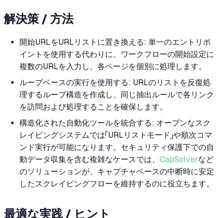
解決策 / 方法
開始URLをURLリストに置き換える: 単一のエントリポ
イントを使用する代わりに、ワークフローの開始設定に
複数のURLを入力し、各ページを個別に処理します。
ループベースの実行を使用する: URLのリストを反復処
理するループ構造を作成し、同じ抽出ルールで各リンク
を訪問および処理することを確保します。
構造化された自動化ツールを統合する: オープンなスク
レイピングシステムでは「URLリストモード」や順次コマ
ンド実行が可能になります。セキュリティ保護下での自
動データ収集を含む複雑なケースでは、
CapSolver
など
のソリューションが、キャプチャベースの中断時に安定
したスクレイピングフローを維持するのに役立ちます。
最適な実践 / ヒント