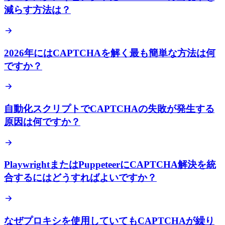
減らす方法は？
2026年にはCAPTCHAを解く最も簡単な方法は何
ですか？
自動化スクリプトでCAPTCHAの失敗が発生する
原因は何ですか？
PlaywrightまたはPuppeteerにCAPTCHA解決を統
合するにはどうすればよいですか？
なぜプロキシを使用していてもCAPTCHAが繰り