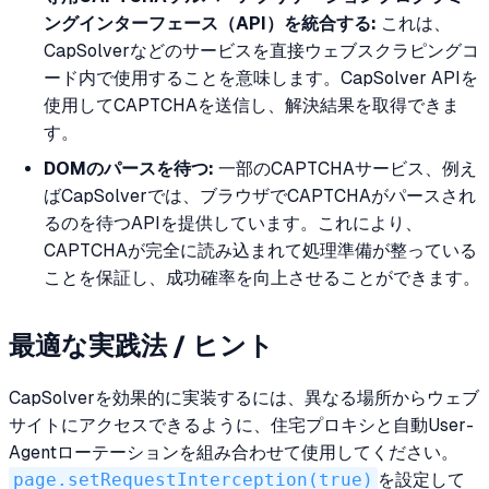
ングインターフェース（API）を統合する:
これは、
CapSolverなどのサービスを直接ウェブスクラピングコ
ード内で使用することを意味します。CapSolver APIを
使用してCAPTCHAを送信し、解決結果を取得できま
す。
DOMのパースを待つ:
一部のCAPTCHAサービス、例え
ばCapSolverでは、ブラウザでCAPTCHAがパースされ
るのを待つAPIを提供しています。これにより、
CAPTCHAが完全に読み込まれて処理準備が整っている
ことを保証し、成功確率を向上させることができます。
最適な実践法 / ヒント
CapSolverを効果的に実装するには、異なる場所からウェブ
サイトにアクセスできるように、住宅プロキシと自動User-
Agentローテーションを組み合わせて使用してください。
page.setRequestInterception(true)
を設定して