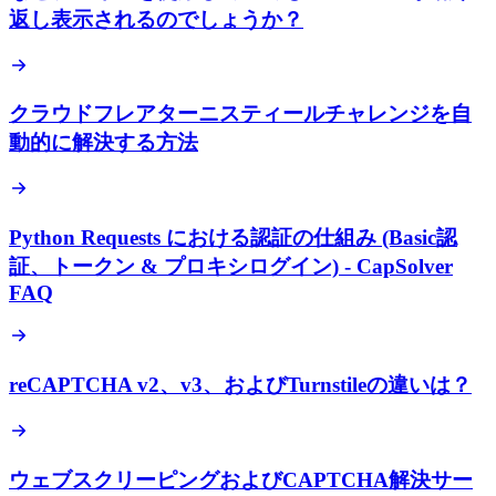
返し表示されるのでしょうか？
クラウドフレアターニスティールチャレンジを自
動的に解決する方法
Python Requests における認証の仕組み (Basic認
証、トークン & プロキシログイン) - CapSolver
FAQ
reCAPTCHA v2、v3、およびTurnstileの違いは？
ウェブスクリーピングおよびCAPTCHA解決サー