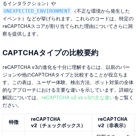
るインタラクション）や
UNEXPECTED_ENVIRONMENT
（不正な環境から発生した
イベント）などが挙げられます。これらのコードは、特定の
reCAPTCHAスコアが割り当てられた理由についてさらに洞
察を提供します。
CAPTCHAタイプの比較要約
reCAPTCHA v3の進化を十分に理解するには、以前のバー
ジョンや他のCAPTCHAタイプと比較することが役立ちま
す。この表は、ユーザー体験、検出方法、ボット対策の全体
的なアプローチにおける主要な違いを示しています。詳細な
解説については、
reCAPTCHA v2 vs v3の主な違い
をご覧く
ださい。
reCAPTCHA
reCAPTCHA
特徴
v2（チェックボックス）
v2（非表示）