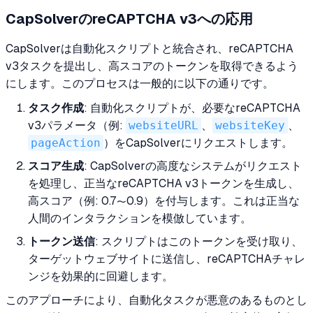
CapSolverのreCAPTCHA v3への応用
CapSolverは自動化スクリプトと統合され、reCAPTCHA
v3タスクを提出し、高スコアのトークンを取得できるよう
にします。このプロセスは一般的に以下の通りです。
タスク作成
: 自動化スクリプトが、必要なreCAPTCHA
v3パラメータ（例:
websiteURL
、
websiteKey
、
pageAction
）をCapSolverにリクエストします。
スコア生成
: CapSolverの高度なシステムがリクエスト
を処理し、正当なreCAPTCHA v3トークンを生成し、
高スコア（例: 0.7〜0.9）を付与します。これは正当な
人間のインタラクションを模倣しています。
トークン送信
: スクリプトはこのトークンを受け取り、
ターゲットウェブサイトに送信し、reCAPTCHAチャレ
ンジを効果的に回避します。
このアプローチにより、自動化タスクが悪意のあるものとし