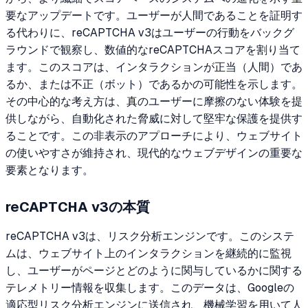
要なアップデートです。ユーザーが人間であることを証明す
る代わりに、reCAPTCHA v3はユーザーの行動をバックグ
ラウンドで観察し、数値的なreCAPTCHAスコアを割り当て
ます。このスコアは、インタラクションが正当（人間）であ
るか、または不正（ボット）であるかの可能性を示します。
その中心的な考え方は、真のユーザーに摩擦のない体験を提
供しながら、自動化された脅威に対して堅牢な保護を提供す
ることです。この非表示のアプローチにより、ウェブサイト
の使いやすさが維持され、現代的なウェブデザインの重要な
要素となります。
reCAPTCHA v3の本質
reCAPTCHA v3は、リスク分析エンジンです。このシステ
ムは、ウェブサイト上のインタラクションを継続的に監視
し、ユーザーがページとどのように関与しているかに関する
テレメトリー情報を収集します。このデータは、Googleの
適応型リスク分析エンジンに送信され、機械学習を用いて人