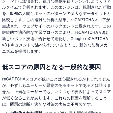
クエンドに送信され、強力な機械学習エンジンによってリア
ルタイムで分析されます。このエンジンは、観測された行動
を、既知の人間とボットのパターンの膨大なデータセットと
比較します。この複雑な分析の結果、reCAPTCHAスコアが
生成され、ウェブサイトのバックエンドに返されます。この
継続的で適応的な学習プロセスにより、reCAPTCHA v3は
新しいボット技術に合わせて進化し、Google reCAPTCHA
v3ドキュメントで述べられているように、動的な防御メカ
ニズムを提供します。
低スコアの原因となる一般的な要因
reCAPTCHAスコアが低いことは心配されるかもしれません
が、必ずしもユーザーが悪意のあるボットであるとは限りま
せん。正当なユーザーでも、いくつかの要因によってスコア
が低くなることがあります。これらの原因を理解すること
は、問題の診断と適切な対策の実装に不可欠です。