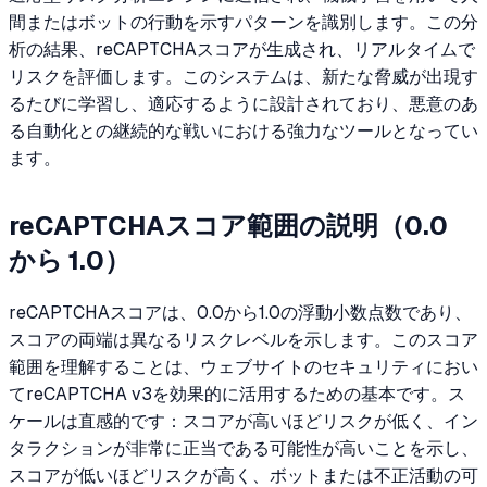
間またはボットの行動を示すパターンを識別します。この分
析の結果、reCAPTCHAスコアが生成され、リアルタイムで
リスクを評価します。このシステムは、新たな脅威が出現す
るたびに学習し、適応するように設計されており、悪意のあ
る自動化との継続的な戦いにおける強力なツールとなってい
ます。
reCAPTCHAスコア範囲の説明（0.0
から 1.0）
reCAPTCHAスコアは、0.0から1.0の浮動小数点数であり、
スコアの両端は異なるリスクレベルを示します。このスコア
範囲を理解することは、ウェブサイトのセキュリティにおい
てreCAPTCHA v3を効果的に活用するための基本です。ス
ケールは直感的です：スコアが高いほどリスクが低く、イン
タラクションが非常に正当である可能性が高いことを示し、
スコアが低いほどリスクが高く、ボットまたは不正活動の可