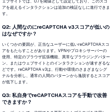
ェブサイトでは、0.7を閾値として設定しており、このスコ
アを超えるインタラクションは追加の検証なしに進行できま
す。
Q2: 人間なのにreCAPTCHA v3スコアが低いの
はなぜですか？
いくつかの要因が、正当なユーザーに低いreCAPTCHAスコ
アをもたらすことがあります。VPNやプロキシサーバーの
使用、特定のブラウザ拡張機能、異常なブラウジングパター
ン、またはウェブサイトとのインタラクションが速すぎるな
どです。reCAPTCHA v3は、行動や環境のさまざまなシグ
ナルを分析し、通常の人間のパターンから逸脱するとスコア
が低下します。
Q3: 私自身でreCAPTCHAスコアを手動で改善
できますか？