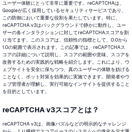
ユーザー体験にとって非常に重要です。reCAPTCHAは、
Googleが広く採用しているセキュリティサービスであり、
この防御において重要な役割を果たしています。特に、
reCAPTCHA v3はバックグラウンドで静かに動作し、ユー
ザーの各インタラクションに対してreCAPTCHAスコアを割
り当てます。このスコアは、信頼性の指標として、0.0から
1.0の範囲で表示されます。この記事では、reCAPTCHAス
コアの詳細について説明し、スコアの範囲や意味、スコアを
改善するための実践的な戦略を紹介します。これにより、ウ
ェブサイトを安全に保ちつつ、真のユーザーの体験を妨げる
ことなく、ボット対策を効果的に実施できます。開発者やウ
ェブ管理者が理解し、実行可能なインサイトを提供すること
を目的としています。
reCAPTCHA v3スコアとは？
reCAPTCHA v3は、画像パズルなどの明示的なチャレンジ
から、より繊細でスコアベースのシステムへの進化を示す重