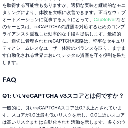
を取得する可能性もありますが、適切な実装と継続的なモニ
タリングにより、体験を大幅に改善できます。正当なウェブ
オートメーションに従事する人々にとって、
CapSolver
など
のサービスは、reCAPTCHAの課題を対応するためのコンプ
ライアンスを重視した効率的な手段を提供します。最終的
に、適切に管理されたreCAPTCHA戦略は、堅牢なセキュリ
ティとシームレスなユーザー体験のバランスを取り、ますま
す自動化される世界においてデジタル資産を守る役割を果た
します。
FAQ
Q1: いいreCAPTCHA v3スコアとは何ですか？
一般的に、良いreCAPTCHAスコアは0.7以上とされていま
す。スコアが1.0は最も低いリスクを示し、0.0に近いスコア
は高いリスクまたは自動化された活動を示します。多くのウ