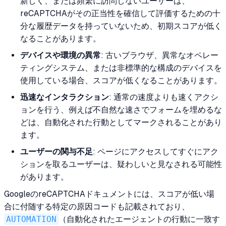
新しく、または頻繁に訪問しないユーザーは、
reCAPTCHAがその正当性を確信して評価するための十
分な履歴データを持っていないため、初期スコアが低く
なることがあります。
デバイスや環境の異常
: 古いブラウザ、異常なオペレー
ティングシステム、または非標準的な構成のデバイスを
使用している場合、スコアが低くなることがあります。
迅速なインタラクション
: 通常の速度よりも速くアクシ
ョンを行う、例えば不自然な速さでフォームを埋めるな
どは、自動化された行動としてマークされることがあり
ます。
ユーザーの関与不足
: ページにアクセスしてすぐにアク
ションを取るユーザーは、疑わしいと見なされる可能性
があります。
GoogleのreCAPTCHAドキュメントには、スコアが低い場
合に付随する特定の原因コードも記載されており、
AUTOMATION
（自動化されたエージェントの行動に一致す