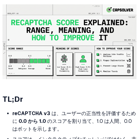
TL;Dr
reCAPTCHA v3
は、ユーザーの正当性を評価するため
に
0.0 から 1.0
のスコアを割り当て、1.0 は人間、0.0
はボットを示します。