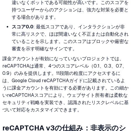
違いなくボットである可能性が高いです。このスコアを
持つユーザーからのアクションは、強力な対策を必要と
する場合があります。
スコア0.0
: 最低スコアであり、インタラクションが非
常に高リスクで、ほぼ間違いなく不正または自動化され
ていることを示します。このスコアはブロックや厳密な
審査を示す明確なサインです。
課金アカウントが有効になっていないプロジェクトでは、
reCAPTCHAは通常、4つのスコアレベル（0.1、0.3、0.7、
0.9）のみを提供します。11段階の粒度にアクセスするに
は、Google Cloud reCAPTCHAガイドに記載されているよ
うに課金アカウントを有効にする必要があります。この細か
いreCAPTCHAスコアにより、ウェブサイト所有者は柔軟な
セキュリティ戦略を実装でき、認識されたリスクレベルに基
づいて対応をカスタマイズできます。
reCAPTCHA v3の仕組み：非表示のシ