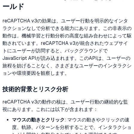
ールド
reCAPTCHA v3の効果は、ユーザー行動を明示的なインタ
ラクションなしで分析できる能力にあります。この非表示の
動作は、機械学習と行動分析の高度な組み合わせによって駆
動されています。reCAPTCHA v3が統合されたウェブサイ
トにユーザーが訪問すると、バックグラウンドで
JavaScript APIが読み込まれます。このAPIは、ユーザーの
旅程を妨げることなく、さまざまなユーザーのインタラクシ
ョンや環境要因を観察します。
技術的背景とリスク分析
reCAPTCHA v3の動作の核は、ユーザー行動の継続的な監
視にあります。これには以下が含まれます：
マウスの動きとクリック
: マウスの動きやクリックの速
度、軌跡、パターンを分析することで、インタラクショ