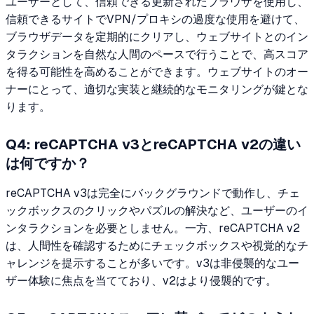
ユーザーとして、信頼できる更新されたブラウザを使用し、
信頼できるサイトでVPN/プロキシの過度な使用を避けて、
ブラウザデータを定期的にクリアし、ウェブサイトとのイン
タラクションを自然な人間のペースで行うことで、高スコア
を得る可能性を高めることができます。ウェブサイトのオー
ナーにとって、適切な実装と継続的なモニタリングが鍵とな
ります。
Q4: reCAPTCHA v3とreCAPTCHA v2の違い
は何ですか？
reCAPTCHA v3は完全にバックグラウンドで動作し、チェ
ックボックスのクリックやパズルの解決など、ユーザーのイ
ンタラクションを必要としません。一方、reCAPTCHA v2
は、人間性を確認するためにチェックボックスや視覚的なチ
ャレンジを提示することが多いです。v3は非侵襲的なユー
ザー体験に焦点を当てており、v2はより侵襲的です。