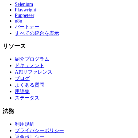
Selenium
Playwright
Puppeteer
n8n
パートナー
すべての統合を表示
リソース
紹介プログラム
ドキュメント
APIリファレンス
ブログ
よくある質問
用語集
ステータス
法務
利用規約
プライバシーポリシー
返金ポリシー