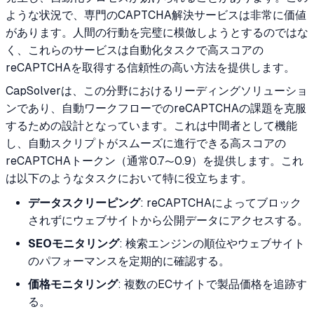
ような状況で、専門のCAPTCHA解決サービスは非常に価値
があります。人間の行動を完璧に模倣しようとするのではな
く、これらのサービスは自動化タスクで高スコアの
reCAPTCHAを取得する信頼性の高い方法を提供します。
CapSolverは、この分野におけるリーディングソリューショ
ンであり、自動ワークフローでのreCAPTCHAの課題を克服
するための設計となっています。これは中間者として機能
し、自動スクリプトがスムーズに進行できる高スコアの
reCAPTCHAトークン（通常0.7〜0.9）を提供します。これ
は以下のようなタスクにおいて特に役立ちます。
データスクリーピング
: reCAPTCHAによってブロック
されずにウェブサイトから公開データにアクセスする。
SEOモニタリング
: 検索エンジンの順位やウェブサイト
のパフォーマンスを定期的に確認する。
価格モニタリング
: 複数のECサイトで製品価格を追跡す
る。