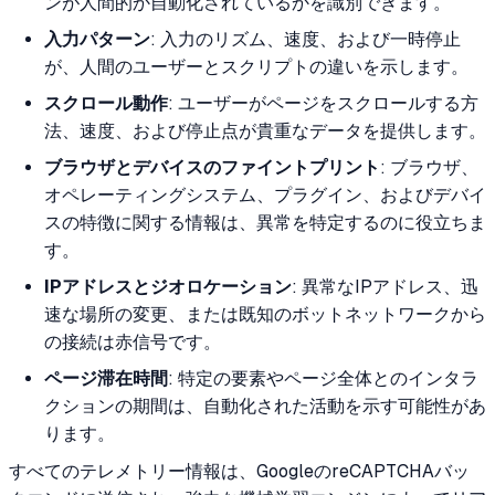
ンが人間的か自動化されているかを識別できます。
入力パターン
: 入力のリズム、速度、および一時停止
が、人間のユーザーとスクリプトの違いを示します。
スクロール動作
: ユーザーがページをスクロールする方
法、速度、および停止点が貴重なデータを提供します。
ブラウザとデバイスのファイントプリント
: ブラウザ、
オペレーティングシステム、プラグイン、およびデバイ
スの特徴に関する情報は、異常を特定するのに役立ちま
す。
IPアドレスとジオロケーション
: 異常なIPアドレス、迅
速な場所の変更、または既知のボットネットワークから
の接続は赤信号です。
ページ滞在時間
: 特定の要素やページ全体とのインタラ
クションの期間は、自動化された活動を示す可能性があ
ります。
すべてのテレメトリー情報は、GoogleのreCAPTCHAバッ