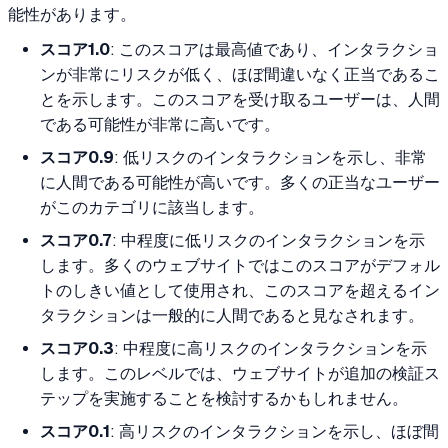
能性があります。
スコア1.0
: このスコアは最高値であり、インタラクショ
ンが非常にリスクが低く、ほぼ間違いなく正当であるこ
とを示します。このスコアを受け取るユーザーは、人間
である可能性が非常に高いです。
スコア0.9
: 低リスクのインタラクションを示し、非常
に人間である可能性が高いです。多くの正当なユーザー
がこのカテゴリに該当します。
スコア0.7
: 中程度に低リスクのインタラクションを示
します。多くのウェブサイトではこのスコアがデフォル
トのしきい値として使用され、このスコアを超えるイン
タラクションは一般的に人間であると見なされます。
スコア0.3
: 中程度に高リスクのインタラクションを示
します。このレベルでは、ウェブサイトが追加の検証ス
テップを実施することを検討するかもしれません。
スコア0.1
: 高リスクのインタラクションを示し、ほぼ間