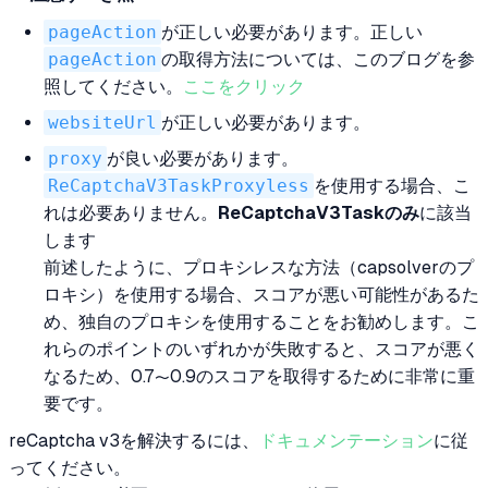
pageAction
が正しい必要があります。正しい
pageAction
の取得方法については、このブログを参
照してください。
ここをクリック
websiteUrl
が正しい必要があります。
proxy
が良い必要があります。
ReCaptchaV3TaskProxyless
を使用する場合、こ
れは必要ありません。
ReCaptchaV3Taskのみ
に該当
します
前述したように、プロキシレスな方法（capsolverのプ
ロキシ）を使用する場合、スコアが悪い可能性があるた
め、独自のプロキシを使用することをお勧めします。こ
れらのポイントのいずれかが失敗すると、スコアが悪く
なるため、0.7〜0.9のスコアを取得するために非常に重
要です。
reCaptcha v3を解決するには、
ドキュメンテーション
に従
ってください。