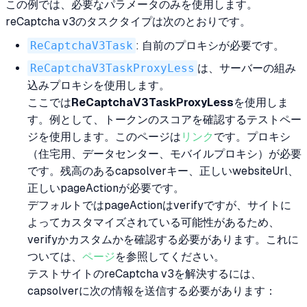
この例では、必要なパラメータのみを使用します。
reCaptcha v3のタスクタイプは次のとおりです。
ReCaptchaV3Task
: 自前のプロキシが必要です。
ReCaptchaV3TaskProxyLess
は、サーバーの組み
込みプロキシを使用します。
ここでは
ReCaptchaV3TaskProxyLess
を使用しま
す。例として、トークンのスコアを確認するテストペー
ジを使用します。このページは
リンク
です。プロキシ
（住宅用、データセンター、モバイルプロキシ）が必要
です。残高のあるcapsolverキー、正しいwebsiteUrl、
正しいpageActionが必要です。
デフォルトではpageActionはverifyですが、サイトに
よってカスタマイズされている可能性があるため、
verifyかカスタムかを確認する必要があります。これに
ついては、
ページ
を参照してください。
テストサイトのreCaptcha v3を解決するには、
capsolverに次の情報を送信する必要があります：