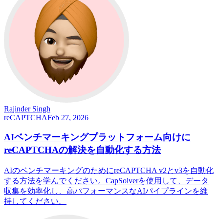
Rajinder Singh
reCAPTCHA
Feb 27, 2026
AIベンチマーキングプラットフォーム向けに
reCAPTCHAの解決を自動化する方法
AIのベンチマーキングのためにreCAPTCHA v2とv3を自動化
する方法を学んでください。CapSolverを使用して、データ
収集を効率化し、高パフォーマンスなAIパイプラインを維
持してください。