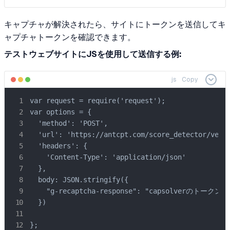
キャプチャが解決されたら、サイトにトークンを送信してキ
ャプチャトークンを確認できます。
テストウェブサイトにJSを使用して送信する例:
js
Copy
var request = require('request');

var options = {

  'method': 'POST',

  'url': 'https://antcpt.com/score_detector/verif
  'headers': {

    'Content-Type': 'application/json'

  },

  body: JSON.stringify({

    "g-recaptcha-response": "capsolverのトークン"

  })

};
