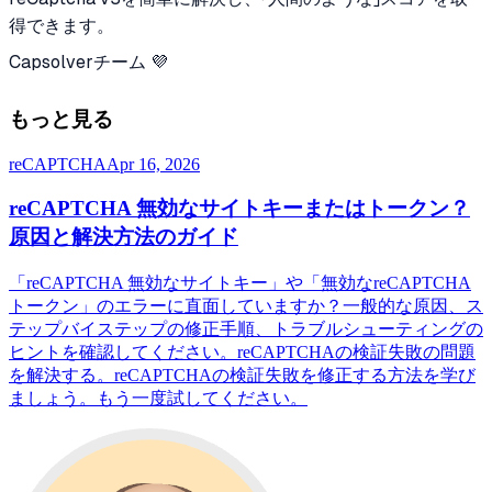
得できます。
Capsolverチーム 💜
もっと見る
reCAPTCHA
Apr 16, 2026
reCAPTCHA 無効なサイトキーまたはトークン？
原因と解決方法のガイド
「reCAPTCHA 無効なサイトキー」や「無効なreCAPTCHA
トークン」のエラーに直面していますか？一般的な原因、ス
テップバイステップの修正手順、トラブルシューティングの
ヒントを確認してください。reCAPTCHAの検証失敗の問題
を解決する。reCAPTCHAの検証失敗を修正する方法を学び
ましょう。もう一度試してください。