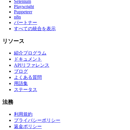
Selenium
Playwright
Puppeteer
n8n
パートナー
すべての統合を表示
リソース
紹介プログラム
ドキュメント
APIリファレンス
ブログ
よくある質問
用語集
ステータス
法務
利用規約
プライバシーポリシー
返金ポリシー