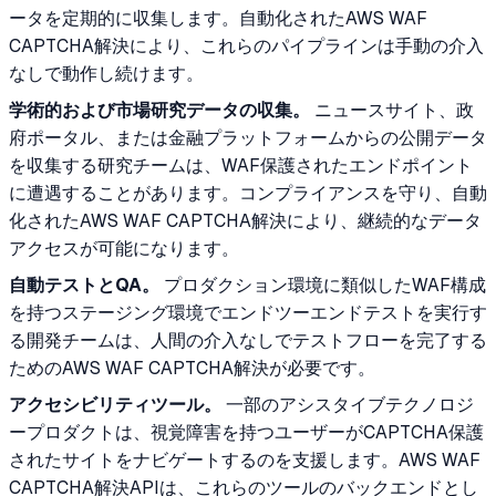
ータを定期的に収集します。自動化されたAWS WAF
CAPTCHA解決により、これらのパイプラインは手動の介入
なしで動作し続けます。
学術的および市場研究データの収集。
ニュースサイト、政
府ポータル、または金融プラットフォームからの公開データ
を収集する研究チームは、WAF保護されたエンドポイント
に遭遇することがあります。コンプライアンスを守り、自動
化されたAWS WAF CAPTCHA解決により、継続的なデータ
アクセスが可能になります。
自動テストとQA。
プロダクション環境に類似したWAF構成
を持つステージング環境でエンドツーエンドテストを実行す
る開発チームは、人間の介入なしでテストフローを完了する
ためのAWS WAF CAPTCHA解決が必要です。
アクセシビリティツール。
一部のアシスタイブテクノロジ
ープロダクトは、視覚障害を持つユーザーがCAPTCHA保護
されたサイトをナビゲートするのを支援します。AWS WAF
CAPTCHA解決APIは、これらのツールのバックエンドとし