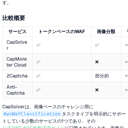
す。
比較概要
サービス
トークンベースのWAF
画像分類
CapSolve
✅
✅
r
CapMons
✅
❌
ter Cloud
2Captcha
✅
部分的
Anti-
✅
❌
Captcha
CapSolverは、画像ベースのチャレンジ用に
AwsWafClassification
タスクタイプを明示的にサポー
トしている少数のサービスの1つであり、その