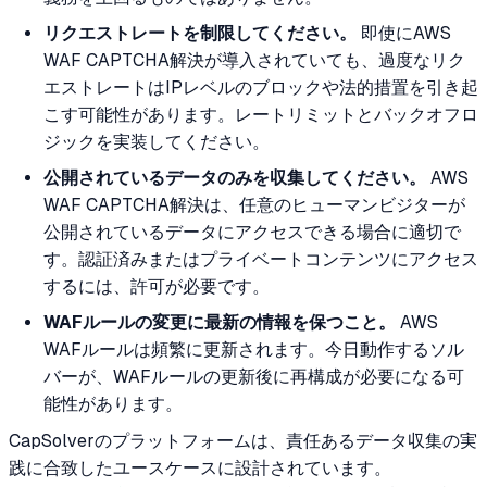
リクエストレートを制限してください。
即使にAWS
WAF CAPTCHA解決が導入されていても、過度なリク
エストレートはIPレベルのブロックや法的措置を引き起
こす可能性があります。レートリミットとバックオフロ
ジックを実装してください。
公開されているデータのみを収集してください。
AWS
WAF CAPTCHA解決は、任意のヒューマンビジターが
公開されているデータにアクセスできる場合に適切で
す。認証済みまたはプライベートコンテンツにアクセス
するには、許可が必要です。
WAFルールの変更に最新の情報を保つこと。
AWS
WAFルールは頻繁に更新されます。今日動作するソル
バーが、WAFルールの更新後に再構成が必要になる可
能性があります。
CapSolverのプラットフォームは、責任あるデータ収集の実
践に合致したユースケースに設計されています。