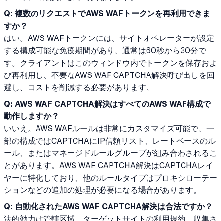
Q: 複数のリクエストでAWS WAFトークンを再利用できま
すか？
はい。AWS WAFトークンには、サイトオペレーターが設定
する構成可能な免疫期間があり、通常は60秒から30分で
す。クライアントはこのウィンドウ内でトークンを保存およ
び再利用し、不要なAWS WAF CAPTCHA解決呼び出しを回
避し、コストを削減する必要があります。
Q: AWS WAF CAPTCHA解決はすべてのAWS WAF構成で
動作しますか？
いいえ。AWS WAFルールは非常にカスタマイズ可能で、一
部の構成ではCAPTCHAにIP信頼リスト、レートベースのル
ール、またはマネージドルールグループが組み合わされるこ
とがあります。AWS WAF CAPTCHA解決はCAPTCHAレイ
ヤーに特化しており、他のルールタイプはプロキシローテー
ションなどの追加の処理が必要になる場合があります。
Q: 自動化されたAWS WAF CAPTCHA解決は合法ですか？
法的効力は管轄区域、ターゲットサイトの利用規約、収集さ