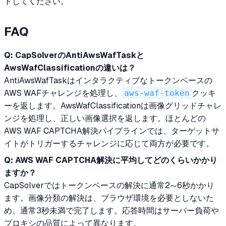
トしてください。
FAQ
Q: CapSolverのAntiAwsWafTaskと
AwsWafClassificationの違いは？
AntiAwsWafTaskはインタラクティブなトークンベースの
AWS WAFチャレンジを処理し、
aws-waf-token
クッキ
ーを返します。AwsWafClassificationは画像グリッドチャレ
ンジを処理し、正しい画像選択を返します。ほとんどの
AWS WAF CAPTCHA解決パイプラインでは、ターゲットサ
イトがトリガーするチャレンジに応じて両方が必要です。
Q: AWS WAF CAPTCHA解決に平均してどのくらいかかり
ますか？
CapSolverではトークンベースの解決に通常2〜6秒かかり
ます。画像分類の解決は、ブラウザ環境を必要としないた
め、通常3秒未満で完了します。応答時間はサーバー負荷や
プロキシの品質によって異なります。