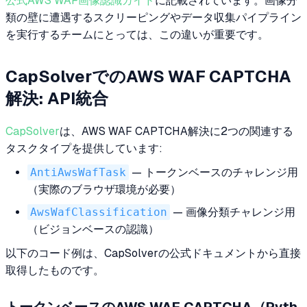
公式AWS WAF画像認識ガイド
に記載されています。画像分
類の壁に遭遇するスクリーピングやデータ収集パイプライン
を実行するチームにとっては、この違いが重要です。
CapSolverでのAWS WAF CAPTCHA
解決: API統合
CapSolver
は、AWS WAF CAPTCHA解決に2つの関連する
タスクタイプを提供しています:
AntiAwsWafTask
— トークンベースのチャレンジ用
（実際のブラウザ環境が必要）
AwsWafClassification
— 画像分類チャレンジ用
（ビジョンベースの認識）
以下のコード例は、CapSolverの公式ドキュメントから直接
取得したものです。
トークンベースのAWS WAF CAPTCHA（Pyth