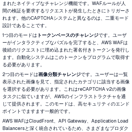
まれたネイティブなチャレンジ機能です。WAFルールが人
間の検証を要求するリクエストが発生したときにトリガーさ
れます。他のCAPTCHAシステムと異なるのは、二重モード
設計であることです。
1つ目のモードは
トークンベースのチャレンジ
です。ユーザ
ーがインタラクティブなパズルを完了すると、AWS WAFは
後続のリクエストに埋め込まれた署名付きトークンを発行し
ます。自動化システムはこのトークンをプログラムで取得す
る必要があります。
2つ目のモードは
画像分類チャレンジ
です。ユーザーは一覧
表示された画像を見て、指定されたカテゴリに該当する画像
を選択する必要があります。これはreCAPTCHA v2の画像
タスクに似ていますが、AWSのインフラストラクチャを通
じて提供されます。このモードは、高セキュリティのエンド
ポイントでますます一般的です。
AWS WAFはCloudFront、API Gateway、Application Load
Balancersと深く統合されているため、さまざまなプロダク