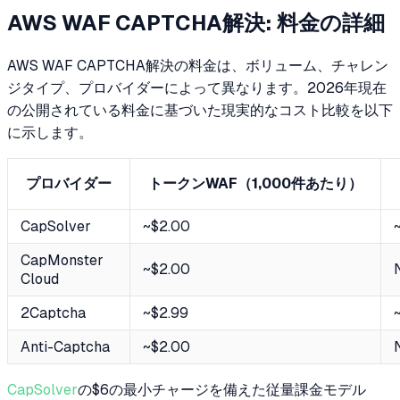
AWS WAF CAPTCHA解決: 料金の詳細
AWS WAF CAPTCHA解決の料金は、ボリューム、チャレン
ジタイプ、プロバイダーによって異なります。2026年現在
の公開されている料金に基づいた現実的なコスト比較を以下
に示します。
プロバイダー
トークンWAF（1,000件あたり）
CapSolver
~$2.00
CapMonster
~$2.00
Cloud
2Captcha
~$2.99
Anti-Captcha
~$2.00
CapSolver
の$6の最小チャージを備えた従量課金モデル