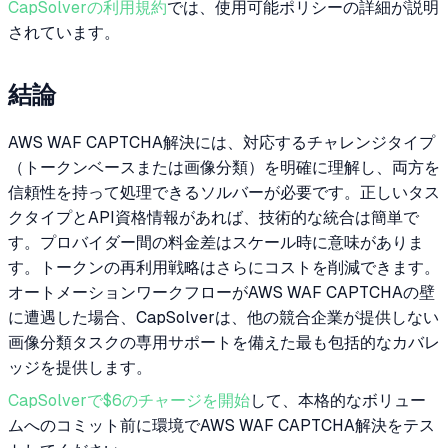
CapSolverの利用規約
では、使用可能ポリシーの詳細が説明
されています。
結論
AWS WAF CAPTCHA解決には、対応するチャレンジタイプ
（トークンベースまたは画像分類）を明確に理解し、両方を
信頼性を持って処理できるソルバーが必要です。正しいタス
クタイプとAPI資格情報があれば、技術的な統合は簡単で
す。プロバイダー間の料金差はスケール時に意味がありま
す。トークンの再利用戦略はさらにコストを削減できます。
オートメーションワークフローがAWS WAF CAPTCHAの壁
に遭遇した場合、CapSolverは、他の競合企業が提供しない
画像分類タスクの専用サポートを備えた最も包括的なカバレ
ッジを提供します。
CapSolverで$6のチャージを開始
して、本格的なボリュー
ムへのコミット前に環境でAWS WAF CAPTCHA解決をテス