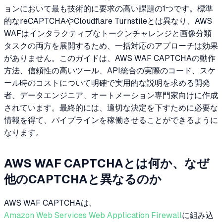
ョンにおいて最も技術的に要求の高い課題の1つです。標準
的なreCAPTCHAやCloudflare Turnstileとは異なり、AWS
WAFはインタラクティブなトークンチャレンジと画像分類
タスクの両方を展開するため、一括対応のアプローチは効果
がありません。このガイドは、AWS WAF CAPTCHAの動作
方法、信頼性の高いツール、API統合の実際のコード、スケ
ール時のコストについて明確で実用的な説明を求める開発
者、データエンジニア、オートメーション専門家向けに作成
されています。最終的には、適切な決定を下すために必要な
情報を得て、パイプラインを稼働させることができるように
なります。
AWS WAF CAPTCHAとは何か、なぜ
他のCAPTCHAと異なるのか
AWS WAF CAPTCHAは、
Amazon Web Services Web Application Firewall
に組み込