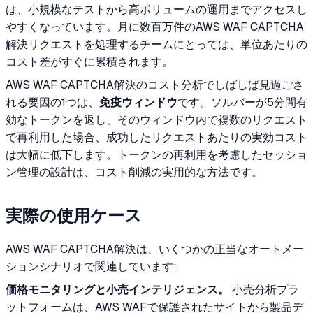
は、小規模なテストから高ボリュームの運用までアクセスし
やすくなっています。月に数百万件のAWS WAF CAPTCHA
解決リクエストを処理するチームにとっては、単位あたりの
コスト差がすぐに累積されます。
AWS WAF CAPTCHA解決のコスト分析でしばしば見過ごさ
れる要因の1つは、
免疫ウィンドウ
です。ソルバーが5分間有
効なトークンを返し、そのウィンドウ内で複数のリクエスト
で再利用した場合、成功したリクエストあたりの実効コスト
は大幅に低下します。トークンの再利用を考慮したセッショ
ン管理の設計は、コスト削減の実用的な方法です。
実際の使用ケース
AWS WAF CAPTCHA解決は、いくつかの正当なオートメー
ションシナリオで関連しています:
価格モニタリングと小売インテリジェンス。
小売分析プラ
ットフォームは、AWS WAFで保護されたサイトから製品デ