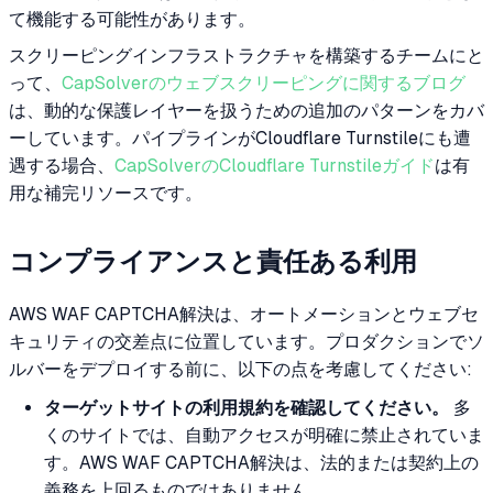
て機能する可能性があります。
スクリーピングインフラストラクチャを構築するチームにと
って、
CapSolverのウェブスクリーピングに関するブログ
は、動的な保護レイヤーを扱うための追加のパターンをカバ
ーしています。パイプラインがCloudflare Turnstileにも遭
遇する場合、
CapSolverのCloudflare Turnstileガイド
は有
用な補完リソースです。
コンプライアンスと責任ある利用
AWS WAF CAPTCHA解決は、オートメーションとウェブセ
キュリティの交差点に位置しています。プロダクションでソ
ルバーをデプロイする前に、以下の点を考慮してください:
ターゲットサイトの利用規約を確認してください。
多
くのサイトでは、自動アクセスが明確に禁止されていま
す。AWS WAF CAPTCHA解決は、法的または契約上の
義務を上回るものではありません。