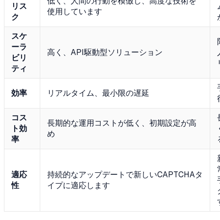
低く、人間の行動を模倣し、高度な技術を
リス
使用しています
ク
スケ
ーラ
高く、API駆動型ソリューション
ビリ
ティ
効率
リアルタイム、最小限の遅延
コス
長期的な運用コストが低く、初期設定が高
ト効
め
率
適応
持続的なアップデートで新しいCAPTCHAタ
性
イプに適応します