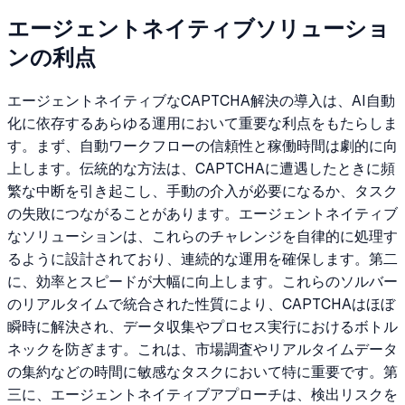
エージェントネイティブソリューショ
ンの利点
エージェントネイティブなCAPTCHA解決の導入は、AI自動
化に依存するあらゆる運用において重要な利点をもたらしま
す。まず、自動ワークフローの信頼性と稼働時間は劇的に向
上します。伝統的な方法は、CAPTCHAに遭遇したときに頻
繁な中断を引き起こし、手動の介入が必要になるか、タスク
の失敗につながることがあります。エージェントネイティブ
なソリューションは、これらのチャレンジを自律的に処理す
るように設計されており、連続的な運用を確保します。第二
に、効率とスピードが大幅に向上します。これらのソルバー
のリアルタイムで統合された性質により、CAPTCHAはほぼ
瞬時に解決され、データ収集やプロセス実行におけるボトル
ネックを防ぎます。これは、市場調査やリアルタイムデータ
の集約などの時間に敏感なタスクにおいて特に重要です。第
三に、エージェントネイティブアプローチは、検出リスクを