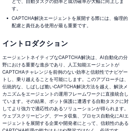
とで、自動タスクの効率と成功確率が大幅に向上しま
す。
CAPTCHA解決エージェントを展開する際には、倫理的
配慮と責任ある使用が最も重要です。
イントロダクション
エージェントネイティブなCAPTCHA解決は、AI自動化の分
野における重要な進歩であり、人工知能エージェントが
CAPTCHAチャレンジを前例のない効率と信頼性でナビゲー
トし、乗り越えることを可能にします。このアプローチは、
伝統的な、しばしば脆いCAPTCHA解決方法を越え、解決メ
カニズムをエージェントの運用フレームワークに直接統合し
ています。その結果、ボット保護に遭遇する自動タスクに対
してより強力で適応性のあるソリューションが得られます。
ウェブスクリーピング、データ収集、プロセス自動化にAIエ
ージェントを展開する企業や開発者にとって、信頼性のある
CAPTCHA処理の能力はもはや贅沢ではなく、必須です。