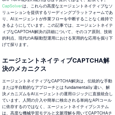
CapSolver
は、これらの高度なエージェントネイティブなソ
リューションを提供するリーディングプラットフォームであ
り、AIエージェントが作業フローを中断することなく維持で
きるようにしています。この記事では、エージェントネイテ
ィブなCAPTCHA解決の詳細について、そのコア原則、技術
的利点、現代のAI駆動型運用における実用的な応用を掘り下
げて探ります。
エージェントネイティブCAPTCHA解
決のメカニクス
エージェントネイティブなCAPTCHA解決は、伝統的な手動
または半自動的なアプローチとは fundamentally 違い、解
決メカニズムをAIエージェントの運用ロジックに直接統合し
ています。人間の介入や簡単に検出される単純なAPIコール
に依存するのではなく、エージェントネイティブシステム
は、高度な機械学習モデルと文脈理解を用いてCAPTCHAチ