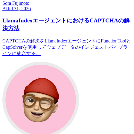
Sora Fujimoto
AI
Jul 31, 2026
LlamaIndexエージェントにおけるCAPTCHAの解
決方法
CAPTCHAの解決をLlamaIndexエージェントにFunctionToolと
CapSolverを使用してウェブデータのインジェストパイプラ
インに統合する。