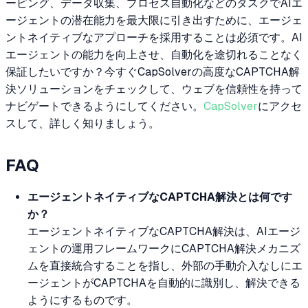
ーピング、データ収集、プロセス自動化などのタスクでAIエ
ージェントの潜在能力を最大限に引き出すために、エージェ
ントネイティブなアプローチを採用することは必須です。AI
エージェントの能力を向上させ、自動化を途切れることなく
保証したいですか？今すぐCapSolverの高度なCAPTCHA解
決ソリューションをチェックして、ウェブを信頼性を持って
ナビゲートできるようにしてください。
CapSolver
にアクセ
スして、詳しく知りましょう。
FAQ
エージェントネイティブなCAPTCHA解決とは何です
か？
エージェントネイティブなCAPTCHA解決は、AIエージ
ェントの運用フレームワークにCAPTCHA解決メカニズ
ムを直接統合することを指し、外部の手動介入なしにエ
ージェントがCAPTCHAを自動的に識別し、解決できる
ようにするものです。