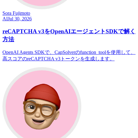
Sora Fujimoto
AI
Jul 30, 2026
reCAPTCHA v3をOpenAIエージェントSDKで解く
方法
OpenAI Agents SDKで、CapSolverのfunction_toolを使用して、
高スコアのreCAPTCHA v3トークンを生成します。