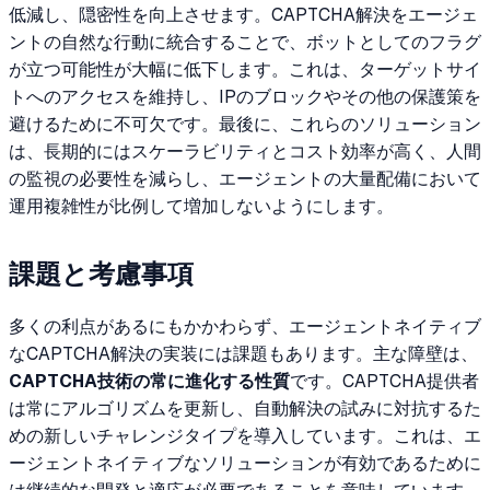
低減し、隠密性を向上させます。CAPTCHA解決をエージェ
ントの自然な行動に統合することで、ボットとしてのフラグ
が立つ可能性が大幅に低下します。これは、ターゲットサイ
トへのアクセスを維持し、IPのブロックやその他の保護策を
避けるために不可欠です。最後に、これらのソリューション
は、長期的にはスケーラビリティとコスト効率が高く、人間
の監視の必要性を減らし、エージェントの大量配備において
運用複雑性が比例して増加しないようにします。
課題と考慮事項
多くの利点があるにもかかわらず、エージェントネイティブ
なCAPTCHA解決の実装には課題もあります。主な障壁は、
CAPTCHA技術の常に進化する性質
です。CAPTCHA提供者
は常にアルゴリズムを更新し、自動解決の試みに対抗するた
めの新しいチャレンジタイプを導入しています。これは、エ
ージェントネイティブなソリューションが有効であるために