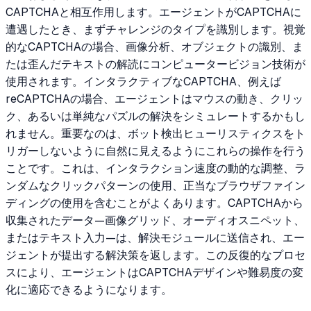
CAPTCHAと相互作用します。エージェントがCAPTCHAに
遭遇したとき、まずチャレンジのタイプを識別します。視覚
的なCAPTCHAの場合、画像分析、オブジェクトの識別、ま
たは歪んだテキストの解読にコンピュータービジョン技術が
使用されます。インタラクティブなCAPTCHA、例えば
reCAPTCHAの場合、エージェントはマウスの動き、クリッ
ク、あるいは単純なパズルの解決をシミュレートするかもし
れません。重要なのは、ボット検出ヒューリスティクスをト
リガーしないように自然に見えるようにこれらの操作を行う
ことです。これは、インタラクション速度の動的な調整、ラ
ンダムなクリックパターンの使用、正当なブラウザファイン
ディングの使用を含むことがよくあります。CAPTCHAから
収集されたデータ—画像グリッド、オーディオスニペット、
またはテキスト入力—は、解決モジュールに送信され、エー
ジェントが提出する解決策を返します。この反復的なプロセ
スにより、エージェントはCAPTCHAデザインや難易度の変
化に適応できるようになります。