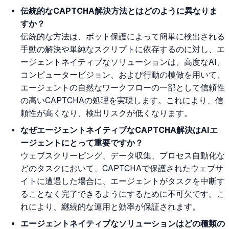
伝統的なCAPTCHA解決方法とはどのように異なりま
すか？
伝統的な方法は、ボット保護によって簡単に検出される
手動の解決や単純なスクリプトに依存するのに対し、エ
ージェントネイティブなソリューションは、高度なAI、
コンピュータービジョン、および行動の模倣を用いて、
エージェントの自然なワークフローの一部として信頼性
の高いCAPTCHAの処理を実現します。これにより、信
頼性が高くなり、検出リスクが低くなります。
なぜエージェントネイティブなCAPTCHA解決はAIエ
ージェントにとって重要ですか？
ウェブスクリーピング、データ収集、プロセス自動化な
どのタスクにおいて、CAPTCHAで保護されたウェブサ
イトに遭遇した場合に、エージェントがタスクを中断す
ることなく完了できるようにするために不可欠です。こ
れにより、継続的な運用と効率が保証されます。
エージェントネイティブなソリューションはどの種類の