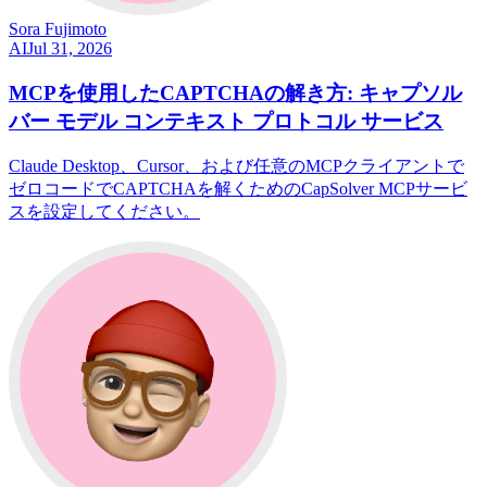
Sora Fujimoto
AI
Jul 31, 2026
MCPを使用したCAPTCHAの解き方: キャプソル
バー モデル コンテキスト プロトコル サービス
Claude Desktop、Cursor、および任意のMCPクライアントで
ゼロコードでCAPTCHAを解くためのCapSolver MCPサービ
スを設定してください。