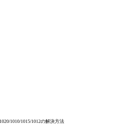
020/1010/1015/1012の解決方法