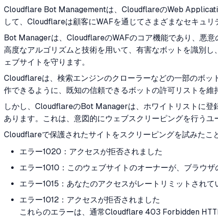
Cloudflare Bot Managementは、Cloudflare
して、Cloudflareは顧客にWAFを通じてさまざまなセキ
Bot Managerは、CloudflareのWAFのコア機
高度なアルゴリズムと技術を用いて、有害なボットを識別し、
ェブサイトを守ります。
Cloudflareは、検索エンジンのクローラーなどの一部
作できるように、既知の信頼できるボットの許可リストを維
しかし、CloudflareのBot Managerは、ホワ
あります。これは、意図的にウェブスクリーピングを行うユーザ
Cloudflareで保護されたサイトをスクリーピングを試みた
エラー1020：アクセスが拒否されました
エラー1010：このウェブサイトのオーナーが、ブラウ
エラー1015：あなたのアクセスがレートリミットされて
エラー1012：アクセスが拒否されました
これらのエラーは、通常Cloudflare 403 Forbidd