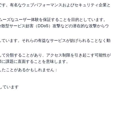
重要なコンポーネントです。有名なウェブパフォーマンスおよびセキュリティ企業と
問者にスムーズなユーザー体験を保証することを目的としています。
散型サービス妨害（DDoS）攻撃などの潜在的な攻撃からウ
認識しています。それらの有益なサービスが妨げられることなく動
ものとして分類することがあり、アクセス制限を引き起こす可能性が
る際に課題に直面することを意味します。
遭遇したことがあるかもしれません：
しています