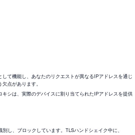
して機能し、あなたのリクエストが異なるIPアドレスを通じ
う欠点があります。
キシは、実際のデバイスに割り当てられたIPアドレスを提供
ントを識別し、ブロックしています。TLSハンドシェイク中に、