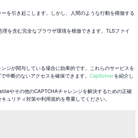
denエラーを引き起こします。しかし、人間のような行動を模倣する
クッキーの処理を含む完全なブラウザ環境を模倣できます。TLSファイ
CHAチャレンジが関与している場合に効果的です。これらのサービスを
ーズで中断のないアクセスを確保できます。
CapSolver
を紹介し
stileやその他のCAPTCHAチャレンジを解決するための正確
セキュリティ対策や利用規約を尊重してください。