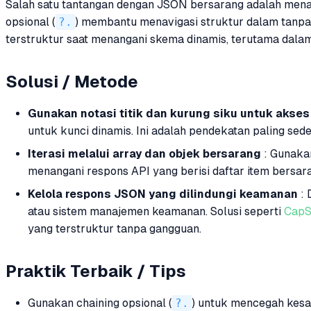
Salah satu tantangan dengan JSON bersarang adalah menang
opsional (
?.
) membantu menavigasi struktur dalam tanpa m
terstruktur saat menangani skema dinamis, terutama dalam
Solusi / Metode
Gunakan notasi titik dan kurung siku untuk akses
untuk kunci dinamis. Ini adalah pendekatan paling se
Iterasi melalui array dan objek bersarang
: Gunaka
menangani respons API yang berisi daftar item bersar
Kelola respons JSON yang dilindungi keamanan
: 
atau sistem manajemen keamanan. Solusi seperti
CapS
yang terstruktur tanpa gangguan.
Praktik Terbaik / Tips
Gunakan chaining opsional (
?.
) untuk mencegah kesa