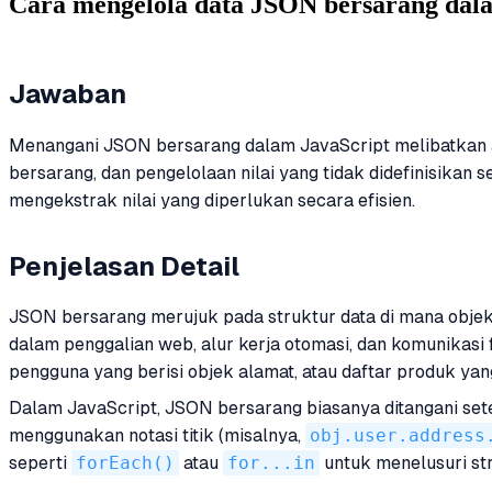
Cara mengelola data JSON bersarang dal
Jawaban
Menangani JSON bersarang dalam JavaScript melibatkan akse
bersarang, dan pengelolaan nilai yang tidak didefinisika
mengekstrak nilai yang diperlukan secara efisien.
Penjelasan Detail
JSON bersarang merujuk pada struktur data di mana objek 
dalam penggalian web, alur kerja otomasi, dan komunikas
pengguna yang berisi objek alamat, atau daftar produk yang
Dalam JavaScript, JSON bersarang biasanya ditangani s
menggunakan notasi titik (misalnya,
obj.user.address
seperti
forEach()
atau
for...in
untuk menelusuri str