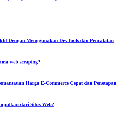
ektif Dengan Menggunakan DevTools dan Pencatatan
ama web scraping?
emantauan Harga E-Commerce Cepat dan Penetapan
mpulkan dari Situs Web?