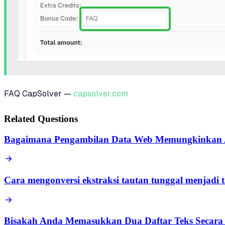
FAQ CapSolver —
capsolver.com
Related Questions
Bagaimana Pengambilan Data Web Memungkinkan An
Cara mengonversi ekstraksi tautan tunggal menjadi 
Bisakah Anda Memasukkan Dua Daftar Teks Secara