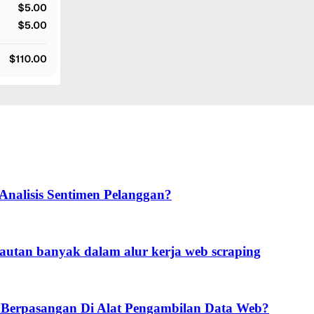
alisis Sentimen Pelanggan?
tautan banyak dalam alur kerja web scraping
 Berpasangan Di Alat Pengambilan Data Web?