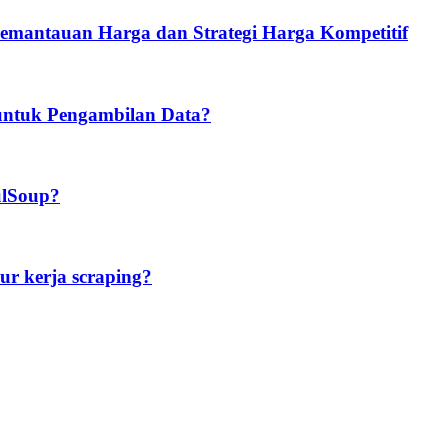
mantauan Harga dan Strategi Harga Kompetitif
 untuk Pengambilan Data?
ulSoup?
r kerja scraping?