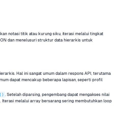
otasi titik atau kurung siku, iterasi melalui tingkat
ON dan menelusuri struktur data hierarkis untuk
erarkis. Hal ini sangat umum dalam respons API, terutama
mum dapat mencakup beberapa lapisan, seperti profil
()
. Setelah diparsing, pengembang dapat mengakses nilai
is. Iterasi melalui array bersarang sering membutuhkan loop