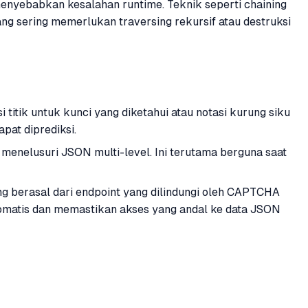
 menyebabkan kesalahan runtime. Teknik seperti chaining
ng sering memerlukan traversing rekursif atau destruksi
titik untuk kunci yang diketahui atau notasi kurung siku
pat diprediksi.
menelusuri JSON multi-level. Ini terutama berguna saat
g berasal dari endpoint yang dilindungi oleh CAPTCHA
atis dan memastikan akses yang andal ke data JSON