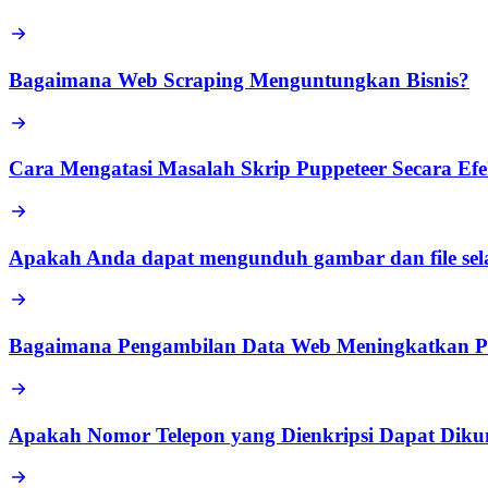
Bagaimana Web Scraping Menguntungkan Bisnis?
Cara Mengatasi Masalah Skrip Puppeteer Secara Ef
Apakah Anda dapat mengunduh gambar dan file sel
Bagaimana Pengambilan Data Web Meningkatkan P
Apakah Nomor Telepon yang Dienkripsi Dapat Diku