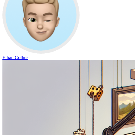
Ethan Collins