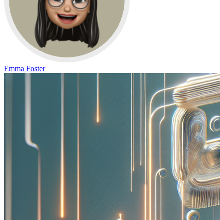
Emma Foster