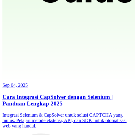
Sep 04, 2025
Cara Integrasi CapSolver dengan Selenium |
Panduan Lengkap 2025
Integrasi Selenium & CapSolver untuk solusi CAPTCHA yang
mulus. Pelajari metode ekstensi, API, dan SDK untuk otomatisasi
web yang handal.