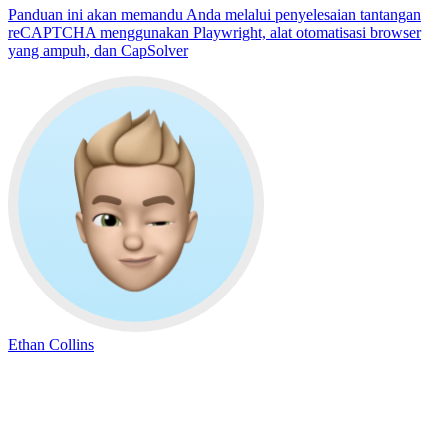
Panduan ini akan memandu Anda melalui penyelesaian tantangan
reCAPTCHA menggunakan Playwright, alat otomatisasi browser
yang ampuh, dan CapSolver
Ethan Collins