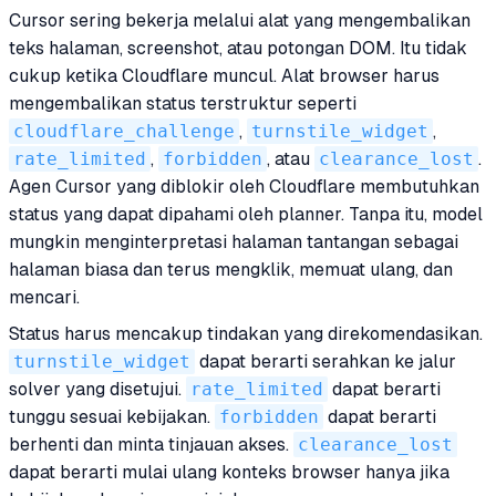
Cursor sering bekerja melalui alat yang mengembalikan
teks halaman, screenshot, atau potongan DOM. Itu tidak
cukup ketika Cloudflare muncul. Alat browser harus
mengembalikan status terstruktur seperti
cloudflare_challenge
,
turnstile_widget
,
rate_limited
,
forbidden
, atau
clearance_lost
.
Agen Cursor yang diblokir oleh Cloudflare membutuhkan
status yang dapat dipahami oleh planner. Tanpa itu, model
mungkin menginterpretasi halaman tantangan sebagai
halaman biasa dan terus mengklik, memuat ulang, dan
mencari.
Status harus mencakup tindakan yang direkomendasikan.
turnstile_widget
dapat berarti serahkan ke jalur
solver yang disetujui.
rate_limited
dapat berarti
tunggu sesuai kebijakan.
forbidden
dapat berarti
berhenti dan minta tinjauan akses.
clearance_lost
dapat berarti mulai ulang konteks browser hanya jika