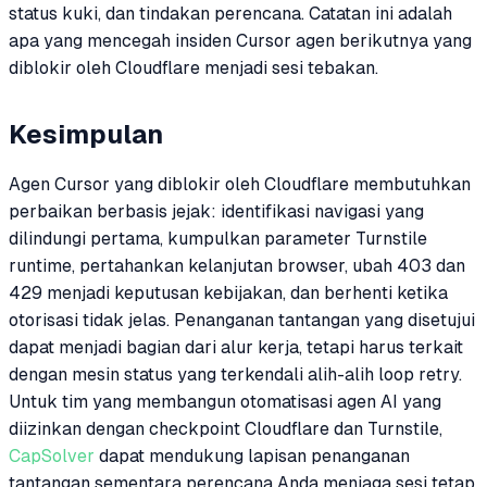
status kuki, dan tindakan perencana. Catatan ini adalah
apa yang mencegah insiden Cursor agen berikutnya yang
diblokir oleh Cloudflare menjadi sesi tebakan.
Kesimpulan
Agen Cursor yang diblokir oleh Cloudflare membutuhkan
perbaikan berbasis jejak: identifikasi navigasi yang
dilindungi pertama, kumpulkan parameter Turnstile
runtime, pertahankan kelanjutan browser, ubah 403 dan
429 menjadi keputusan kebijakan, dan berhenti ketika
otorisasi tidak jelas. Penanganan tantangan yang disetujui
dapat menjadi bagian dari alur kerja, tetapi harus terkait
dengan mesin status yang terkendali alih-alih loop retry.
Untuk tim yang membangun otomatisasi agen AI yang
diizinkan dengan checkpoint Cloudflare dan Turnstile,
CapSolver
dapat mendukung lapisan penanganan
tantangan sementara perencana Anda menjaga sesi tetap