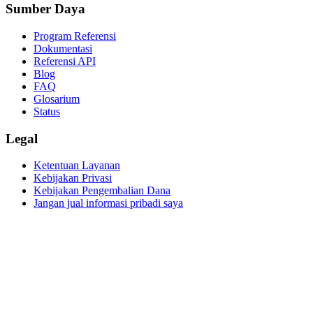
Sumber Daya
Program Referensi
Dokumentasi
Referensi API
Blog
FAQ
Glosarium
Status
Legal
Ketentuan Layanan
Kebijakan Privasi
Kebijakan Pengembalian Dana
Jangan jual informasi pribadi saya