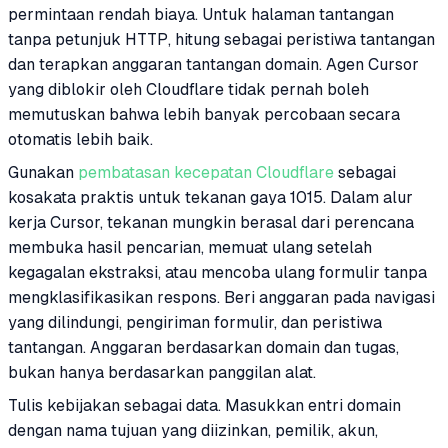
permintaan rendah biaya. Untuk halaman tantangan
tanpa petunjuk HTTP, hitung sebagai peristiwa tantangan
dan terapkan anggaran tantangan domain. Agen Cursor
yang diblokir oleh Cloudflare tidak pernah boleh
memutuskan bahwa lebih banyak percobaan secara
otomatis lebih baik.
Gunakan
pembatasan kecepatan Cloudflare
sebagai
kosakata praktis untuk tekanan gaya 1015. Dalam alur
kerja Cursor, tekanan mungkin berasal dari perencana
membuka hasil pencarian, memuat ulang setelah
kegagalan ekstraksi, atau mencoba ulang formulir tanpa
mengklasifikasikan respons. Beri anggaran pada navigasi
yang dilindungi, pengiriman formulir, dan peristiwa
tantangan. Anggaran berdasarkan domain dan tugas,
bukan hanya berdasarkan panggilan alat.
Tulis kebijakan sebagai data. Masukkan entri domain
dengan nama tujuan yang diizinkan, pemilik, akun,