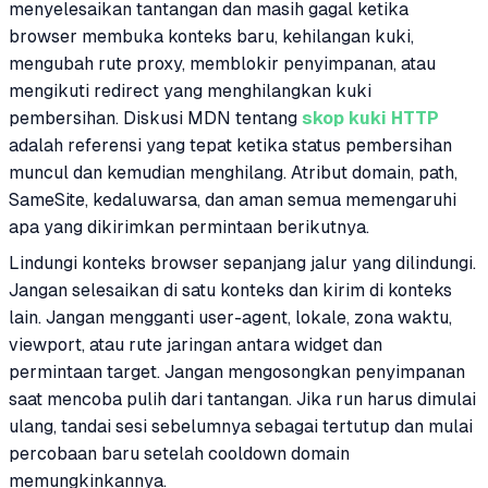
menyelesaikan tantangan dan masih gagal ketika
browser membuka konteks baru, kehilangan kuki,
mengubah rute proxy, memblokir penyimpanan, atau
mengikuti redirect yang menghilangkan kuki
pembersihan. Diskusi MDN tentang
skop kuki HTTP
adalah referensi yang tepat ketika status pembersihan
muncul dan kemudian menghilang. Atribut domain, path,
SameSite, kedaluwarsa, dan aman semua memengaruhi
apa yang dikirimkan permintaan berikutnya.
Lindungi konteks browser sepanjang jalur yang dilindungi.
Jangan selesaikan di satu konteks dan kirim di konteks
lain. Jangan mengganti user-agent, lokale, zona waktu,
viewport, atau rute jaringan antara widget dan
permintaan target. Jangan mengosongkan penyimpanan
saat mencoba pulih dari tantangan. Jika run harus dimulai
ulang, tandai sesi sebelumnya sebagai tertutup dan mulai
percobaan baru setelah cooldown domain
memungkinkannya.