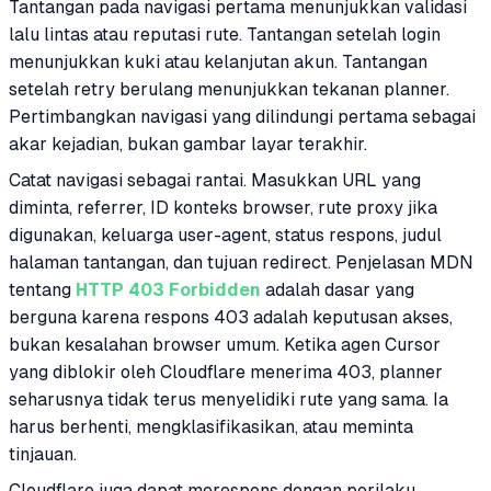
Tantangan pada navigasi pertama menunjukkan validasi
lalu lintas atau reputasi rute. Tantangan setelah login
menunjukkan kuki atau kelanjutan akun. Tantangan
setelah retry berulang menunjukkan tekanan planner.
Pertimbangkan navigasi yang dilindungi pertama sebagai
akar kejadian, bukan gambar layar terakhir.
Catat navigasi sebagai rantai. Masukkan URL yang
diminta, referrer, ID konteks browser, rute proxy jika
digunakan, keluarga user-agent, status respons, judul
halaman tantangan, dan tujuan redirect. Penjelasan MDN
tentang
HTTP 403 Forbidden
adalah dasar yang
berguna karena respons 403 adalah keputusan akses,
bukan kesalahan browser umum. Ketika agen Cursor
yang diblokir oleh Cloudflare menerima 403, planner
seharusnya tidak terus menyelidiki rute yang sama. Ia
harus berhenti, mengklasifikasikan, atau meminta
tinjauan.
Cloudflare juga dapat merespons dengan perilaku