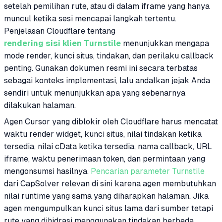
setelah pemilihan rute, atau di dalam iframe yang hanya
muncul ketika sesi mencapai langkah tertentu.
Penjelasan Cloudflare tentang
rendering sisi klien Turnstile
menunjukkan mengapa
mode render, kunci situs, tindakan, dan perilaku callback
penting. Gunakan dokumen resmi ini secara terbatas
sebagai konteks implementasi, lalu andalkan jejak Anda
sendiri untuk menunjukkan apa yang sebenarnya
dilakukan halaman.
Agen Cursor yang diblokir oleh Cloudflare harus mencatat
waktu render widget, kunci situs, nilai tindakan ketika
tersedia, nilai cData ketika tersedia, nama callback, URL
iframe, waktu penerimaan token, dan permintaan yang
mengonsumsi hasilnya.
Pencarian parameter Turnstile
dari CapSolver relevan di sini karena agen membutuhkan
nilai runtime yang sama yang diharapkan halaman. Jika
agen mengumpulkan kunci situs lama dari sumber tetapi
rute yang dihidrasi menggunakan tindakan berbeda,