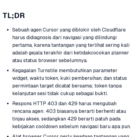
TL;DR
Sebuah agen Cursor yang diblokir oleh Cloudflare
harus didiagnosis dari navigasi yang dilindungi
pertama, karena tantangan yang terlihat sering kali
adalah gejala terakhir dari ketidakcocokan planner
atau status browser sebelumnya.
Kegagalan Turnstile membutuhkan parameter
widget, waktu token, kuki pembersihan, dan status
permintaan target dicatat bersama; token tanpa
kelanjutan sesi tidak cukup sebagai bukti.
Respons HTTP 403 dan 429 harus mengubah
rencana agen: 403 biasanya berarti berhenti atau
tinjau akses, sedangkan 429 berarti patuh pada
kebijakan cooldown sebelum navigasi baru apa pun.
Alat browser Cursor perlu keadaan tantangan yang