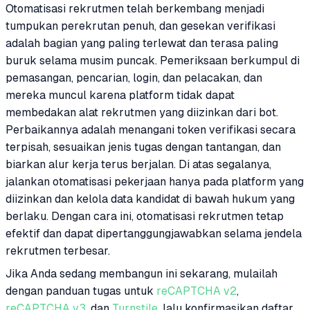
Otomatisasi rekrutmen telah berkembang menjadi
tumpukan perekrutan penuh, dan gesekan verifikasi
adalah bagian yang paling terlewat dan terasa paling
buruk selama musim puncak. Pemeriksaan berkumpul di
pemasangan, pencarian, login, dan pelacakan, dan
mereka muncul karena platform tidak dapat
membedakan alat rekrutmen yang diizinkan dari bot.
Perbaikannya adalah menangani token verifikasi secara
terpisah, sesuaikan jenis tugas dengan tantangan, dan
biarkan alur kerja terus berjalan. Di atas segalanya,
jalankan otomatisasi pekerjaan hanya pada platform yang
diizinkan dan kelola data kandidat di bawah hukum yang
berlaku. Dengan cara ini, otomatisasi rekrutmen tetap
efektif dan dapat dipertanggungjawabkan selama jendela
rekrutmen terbesar.
Jika Anda sedang membangun ini sekarang, mulailah
dengan panduan tugas untuk
reCAPTCHA v2
,
reCAPTCHA v3
, dan
Turnstile
, lalu konfirmasikan daftar