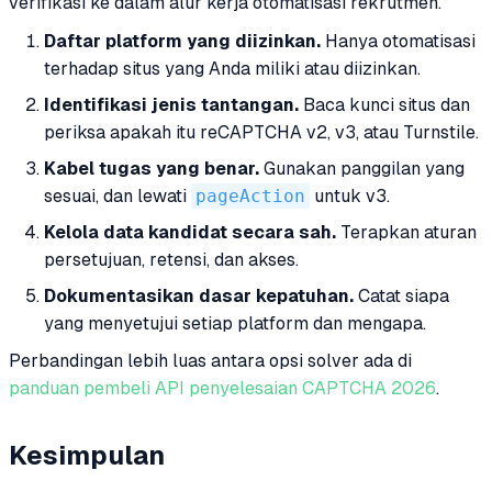
verifikasi ke dalam alur kerja otomatisasi rekrutmen.
Daftar platform yang diizinkan.
Hanya otomatisasi
terhadap situs yang Anda miliki atau diizinkan.
Identifikasi jenis tantangan.
Baca kunci situs dan
periksa apakah itu reCAPTCHA v2, v3, atau Turnstile.
Kabel tugas yang benar.
Gunakan panggilan yang
sesuai, dan lewati
pageAction
untuk v3.
Kelola data kandidat secara sah.
Terapkan aturan
persetujuan, retensi, dan akses.
Dokumentasikan dasar kepatuhan.
Catat siapa
yang menyetujui setiap platform dan mengapa.
Perbandingan lebih luas antara opsi solver ada di
panduan pembeli API penyelesaian CAPTCHA 2026
.
Kesimpulan