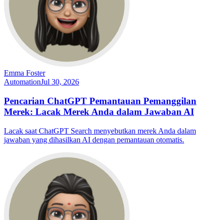
Emma Foster
Automation
Jul 30, 2026
Pencarian ChatGPT Pemantauan Pemanggilan
Merek: Lacak Merek Anda dalam Jawaban AI
Lacak saat ChatGPT Search menyebutkan merek Anda dalam
jawaban yang dihasilkan AI dengan pemantauan otomatis.