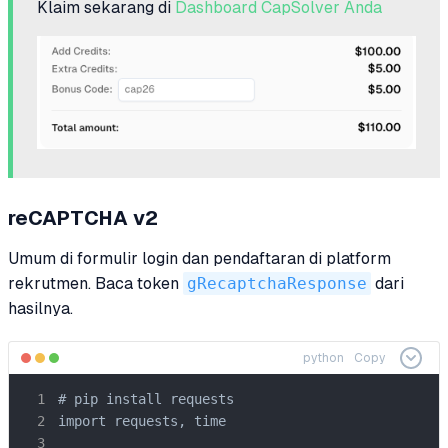
Klaim sekarang di
Dashboard CapSolver Anda
reCAPTCHA v2
Umum di formulir login dan pendaftaran di platform
rekrutmen. Baca token
gRecaptchaResponse
dari
hasilnya.
python
Copy
# pip install requests

import requests, time
