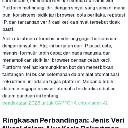
satu dekade, mencapai 51% dari semua aktivitas web.
Platform melindungi diri dengan sinyal yang sama di mana
pun: konsistensi sidik jari browser, pola perilaku, reputasi
IP, dan tantangan verifikasi ketika sinyal tersebut tidak
pasti.
Alat rekrutmen otomatis cenderung gagal bersamaan
dengan sinyal ini. Alat ini berjalan dari IP pusat data,
mengisi formulir lebih cepat daripada manusia, dan
menampilkan sidik jari browser dengan celah kecil.
Platform melihat kemungkinan bot dan menerbitkan
tantangan. Ini bukan kelemahan dalam alat otomatisasi
rekrutmen; ini adalah tugas platform. Mekanik lebih
dalam mengapa browser otomatis terdeteksi dibahas
dalam panduan ini tentang
pendekatan 2026 untuk CAPTCHA untuk agen AI
.
Ringkasan Perbandingan: Jenis Veri