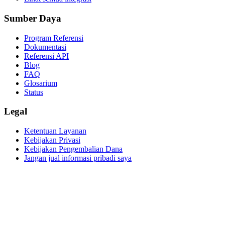
Sumber Daya
Program Referensi
Dokumentasi
Referensi API
Blog
FAQ
Glosarium
Status
Legal
Ketentuan Layanan
Kebijakan Privasi
Kebijakan Pengembalian Dana
Jangan jual informasi pribadi saya