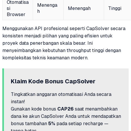
Otomatisa
Menenga
si
Menengah
Tinggi
h
Browser
Menggunakan API profesional seperti CapSolver secara
konsisten menjadi pilihan yang paling efisien untuk
proyek data penerbangan skala besar. Ini
menyeimbangkan kebutuhan throughput tinggi dengan
kompleksitas teknis keamanan modern.
Klaim Kode Bonus CapSolver
Tingkatkan anggaran otomatisasi Anda secara
instan!
Gunakan kode bonus
CAP26
saat menambahkan
dana ke akun CapSolver Anda untuk mendapatkan
bonus tambahan
5%
pada setiap recharge —
tanpa batas.