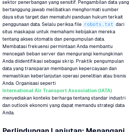
sektor penerbangan yang sensitif. Pengambilan data yang
bertanggung jawab melibatkan menghormati sumber
daya situs target dan mematuhi panduan hukum terkait
penggunaan data. Selalu periksa file
robots.txt
dari
situs maskapai untuk memahami kebijakan mereka
tentang akses otomatis dan pengumpulan data.
Membatasi frekuensi permintaan Anda membantu
mencegah beban server dan mengurangi kemungkinan
Anda diidentifikasi sebagai skrip. Praktik pengumpulan
data yang transparan membangun kepercayaan dan
memastikan keberlanjutan operasi penelitian atau bisnis
Anda. Organisasi seperti
International Air Transport Association (IATA)
menyediakan konteks berharga tentang standar industri
dan outlook ekonomi yang dapat memandu strategi data
Anda.
Perlindungan Lanjutan: Menangani