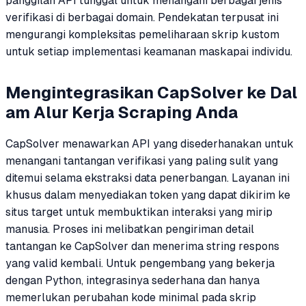
panggilan API tunggal untuk menangani berbagai jenis
verifikasi di berbagai domain. Pendekatan terpusat ini
mengurangi kompleksitas pemeliharaan skrip kustom
untuk setiap implementasi keamanan maskapai individu.
Mengintegrasikan CapSolver ke Dal
am Alur Kerja Scraping Anda
CapSolver menawarkan API yang disederhanakan untuk
menangani tantangan verifikasi yang paling sulit yang
ditemui selama ekstraksi data penerbangan. Layanan ini
khusus dalam menyediakan token yang dapat dikirim ke
situs target untuk membuktikan interaksi yang mirip
manusia. Proses ini melibatkan pengiriman detail
tantangan ke CapSolver dan menerima string respons
yang valid kembali. Untuk pengembang yang bekerja
dengan Python, integrasinya sederhana dan hanya
memerlukan perubahan kode minimal pada skrip