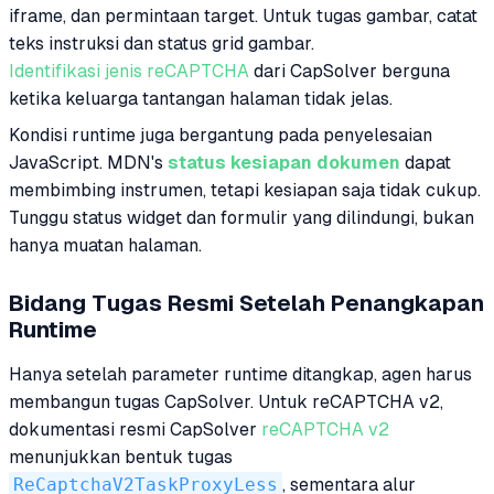
iframe, dan permintaan target. Untuk tugas gambar, catat
teks instruksi dan status grid gambar.
Identifikasi jenis reCAPTCHA
dari CapSolver berguna
ketika keluarga tantangan halaman tidak jelas.
Kondisi runtime juga bergantung pada penyelesaian
JavaScript. MDN's
status kesiapan dokumen
dapat
membimbing instrumen, tetapi kesiapan saja tidak cukup.
Tunggu status widget dan formulir yang dilindungi, bukan
hanya muatan halaman.
Bidang Tugas Resmi Setelah Penangkapan
Runtime
Hanya setelah parameter runtime ditangkap, agen harus
membangun tugas CapSolver. Untuk reCAPTCHA v2,
dokumentasi resmi CapSolver
reCAPTCHA v2
menunjukkan bentuk tugas
ReCaptchaV2TaskProxyLess
, sementara alur