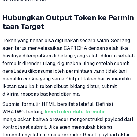
Hubungkan Output Token ke Permin
taan Target
Token yang benar bisa digunakan secara salah. Seorang
agen terus menyelesaikan CAPTCHA dengan salah jika
hasilnya ditempatkan di bidang yang salah, dikirim setelah
formulir dirender ulang, digunakan ulang setelah submit
gagal, atau dikonsumsi oleh permintaan yang tidak lagi
memiliki cookie yang sama. Output token harus memiliki
ikatan satu kali: token dibuat, bidang diatur, submit
dikirim, respons backend diterima.
Submisi formulir HTML bersifat stateful. Definisi
WHATWG tentang
konstruksi data formulir
menjelaskan bahwa browser mengonstruksi payload dari
kontrol saat submit. Jika agen mengubah bidang
tersembunyi lalu memicu rerender React, payload akhir