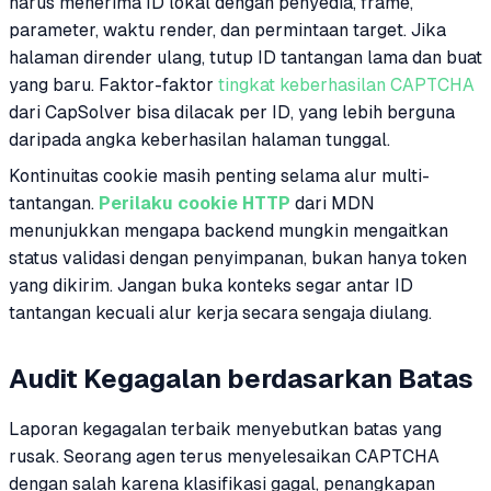
harus menerima ID lokal dengan penyedia, frame,
parameter, waktu render, dan permintaan target. Jika
halaman dirender ulang, tutup ID tantangan lama dan buat
yang baru. Faktor-faktor
tingkat keberhasilan CAPTCHA
dari CapSolver bisa dilacak per ID, yang lebih berguna
daripada angka keberhasilan halaman tunggal.
Kontinuitas cookie masih penting selama alur multi-
tantangan.
Perilaku cookie HTTP
dari MDN
menunjukkan mengapa backend mungkin mengaitkan
status validasi dengan penyimpanan, bukan hanya token
yang dikirim. Jangan buka konteks segar antar ID
tantangan kecuali alur kerja secara sengaja diulang.
Audit Kegagalan berdasarkan Batas
Laporan kegagalan terbaik menyebutkan batas yang
rusak. Seorang agen terus menyelesaikan CAPTCHA
dengan salah karena klasifikasi gagal, penangkapan