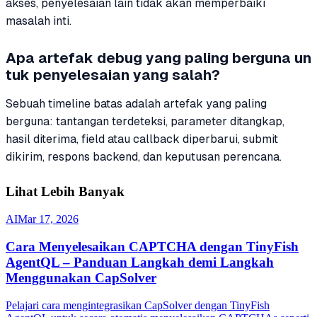
akses, penyelesaian lain tidak akan memperbaiki
masalah inti.
Apa artefak debug yang paling berguna un
tuk penyelesaian yang salah?
Sebuah timeline batas adalah artefak yang paling
berguna: tantangan terdeteksi, parameter ditangkap,
hasil diterima, field atau callback diperbarui, submit
dikirim, respons backend, dan keputusan perencana.
Lihat Lebih Banyak
AI
Mar 17, 2026
Cara Menyelesaikan CAPTCHA dengan TinyFish
AgentQL – Panduan Langkah demi Langkah
Menggunakan CapSolver
Pelajari cara mengintegrasikan CapSolver dengan TinyFish