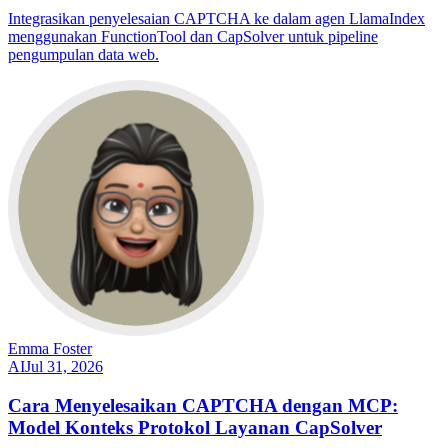
Integrasikan penyelesaian CAPTCHA ke dalam agen LlamaIndex
menggunakan FunctionTool dan CapSolver untuk pipeline
pengumpulan data web.
Emma Foster
AI
Jul 31, 2026
Cara Menyelesaikan CAPTCHA dengan MCP:
Model Konteks Protokol Layanan CapSolver