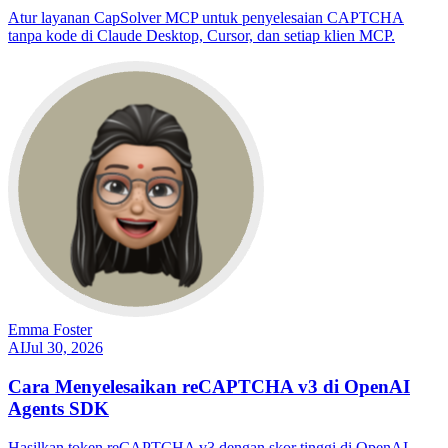
Atur layanan CapSolver MCP untuk penyelesaian CAPTCHA
tanpa kode di Claude Desktop, Cursor, dan setiap klien MCP.
Emma Foster
AI
Jul 30, 2026
Cara Menyelesaikan reCAPTCHA v3 di OpenAI
Agents SDK
Hasilkan token reCAPTCHA v3 dengan skor tinggi di OpenAI