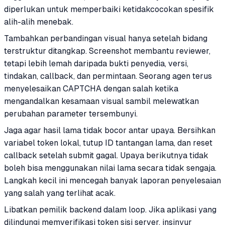
diperlukan untuk memperbaiki ketidakcocokan spesifik
alih-alih menebak.
Tambahkan perbandingan visual hanya setelah bidang
terstruktur ditangkap. Screenshot membantu reviewer,
tetapi lebih lemah daripada bukti penyedia, versi,
tindakan, callback, dan permintaan. Seorang agen terus
menyelesaikan CAPTCHA dengan salah ketika
mengandalkan kesamaan visual sambil melewatkan
perubahan parameter tersembunyi.
Jaga agar hasil lama tidak bocor antar upaya. Bersihkan
variabel token lokal, tutup ID tantangan lama, dan reset
callback setelah submit gagal. Upaya berikutnya tidak
boleh bisa menggunakan nilai lama secara tidak sengaja.
Langkah kecil ini mencegah banyak laporan penyelesaian
yang salah yang terlihat acak.
Libatkan pemilik backend dalam loop. Jika aplikasi yang
dilindungi memverifikasi token sisi server, insinyur