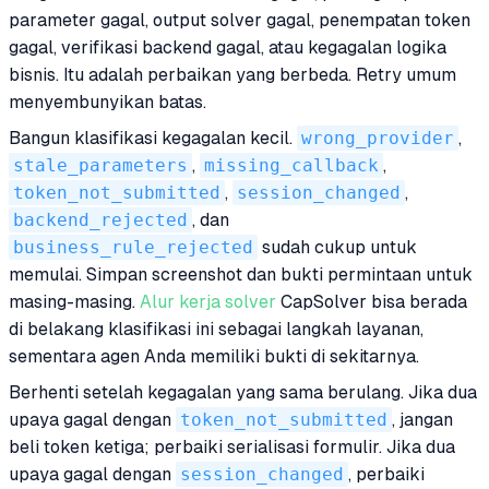
parameter gagal, output solver gagal, penempatan token
gagal, verifikasi backend gagal, atau kegagalan logika
bisnis. Itu adalah perbaikan yang berbeda. Retry umum
menyembunyikan batas.
Bangun klasifikasi kegagalan kecil.
wrong_provider
,
stale_parameters
,
missing_callback
,
token_not_submitted
,
session_changed
,
backend_rejected
, dan
business_rule_rejected
sudah cukup untuk
memulai. Simpan screenshot dan bukti permintaan untuk
masing-masing.
Alur kerja solver
CapSolver bisa berada
di belakang klasifikasi ini sebagai langkah layanan,
sementara agen Anda memiliki bukti di sekitarnya.
Berhenti setelah kegagalan yang sama berulang. Jika dua
upaya gagal dengan
token_not_submitted
, jangan
beli token ketiga; perbaiki serialisasi formulir. Jika dua
upaya gagal dengan
session_changed
, perbaiki