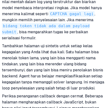
nilai mentah dalam log yang terstruktur dan biarkan
model membaca interpretasi ringkas. Jika model hanya
menerima kalimat seperti
CAPTCHA gagal lagi
,
mungkin memilih penyelesaian lain. Jika menerima
bidang token tidak ada dalam payload
submit
, bisa mengarahkan tugas ke perbaikan
serialisasi formulir.
Tambahkan halaman uji sintetis untuk setiap kelas
kegagalan yang Anda lihat dua kali. Satu halaman bisa
menolak token lama, yang lain bisa mengganti nama
tindakan, yang lain bisa merender ulang bidang
tersembunyi, dan yang lain bisa meniru penolakan bisnis
backend. Agent harus belajar mengklasifikasikan setiap
kegagalan tanpa memanggil solver langsung. Ini menjaga
loop penyelesaian yang salah tetap di luar produksi.
Periksa penanganan callback dengan cermat. Beberapa
halaman mengharapkan callback JavaScript, bukan