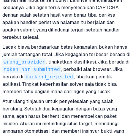
hanya nilai input tersembunyi. Lainnya mengharapkan
keduanya. Jika agen terus menyelesaikan CAPTCHA
dengan salah setelah hasil yang benar tiba, periksa
apakah handler peristiwa halaman itu berjalan dan
apakah submit yang dilindungi terjadi setelah handler
tersebut selesai.
Lacak biaya berdasarkan batas kegagalan, bukan hanya
jumlah tantangan total. Jika kegagalan terbesar berada di
wrong_provider
, tingkatkan klasifikasi. Jika berada di
token_not_submitted
, perbaiki alat browser. Jika
berada di
backend_rejected
, libatkan pemilik
aplikasi. Tingkat keberhasilan solver saja tidak bisa
memberi tahu bagian mana dari agen yang rusak.
Atur ulang tinjauan untuk penyelesaian yang salah
berulang. Setelah dua kegagalan dengan batas yang
sama, agen harus berhenti dan menempelkan paket
insiden. Aturan ini melindungi situs target, melindungi
anggaran otomatisasi, dan memberi insinyur bukti yang