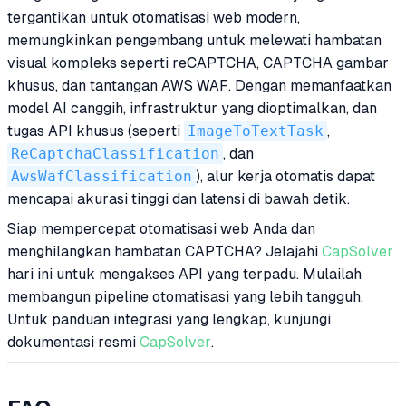
tergantikan untuk otomatisasi web modern,
memungkinkan pengembang untuk melewati hambatan
visual kompleks seperti reCAPTCHA, CAPTCHA gambar
khusus, dan tantangan AWS WAF. Dengan memanfaatkan
model AI canggih, infrastruktur yang dioptimalkan, dan
tugas API khusus (seperti
ImageToTextTask
,
ReCaptchaClassification
, dan
AwsWafClassification
), alur kerja otomatis dapat
mencapai akurasi tinggi dan latensi di bawah detik.
Siap mempercepat otomatisasi web Anda dan
menghilangkan hambatan CAPTCHA? Jelajahi
CapSolver
hari ini untuk mengakses API yang terpadu. Mulailah
membangun pipeline otomatisasi yang lebih tangguh.
Untuk panduan integrasi yang lengkap, kunjungi
dokumentasi resmi
CapSolver
.