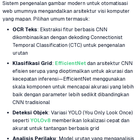
Sistem pengenalan gambar modern untuk otomatisasi
web umumnya mengandalkan arsitektur visi komputer
yang mapan. Pilihan umum termasuk:
OCR Teks
: Ekstraksi fitur berbasis CNN
dikombinasikan dengan dekoding Connectionist
Temporal Classification (CTC) untuk pengenalan
urutan
Klasifikasi Grid
:
EfficientNet
dan arsitektur CNN
efisien serupa yang dioptimalkan untuk akurasi dan
kecepatan inferensi—EfficientNet menggunakan
skala komponen untuk mencapai akurasi yang lebih
baik dengan parameter lebih sedikit dibandingkan
CNN tradisional
Deteksi Objek
: Variasi YOLO (You Only Look Once)
seperti
YOLOv8
memberikan lokalizasi cepat dan
akurat untuk tantangan berbasis grid
Analisis Perilaku
: Model urutan yang menganalisis