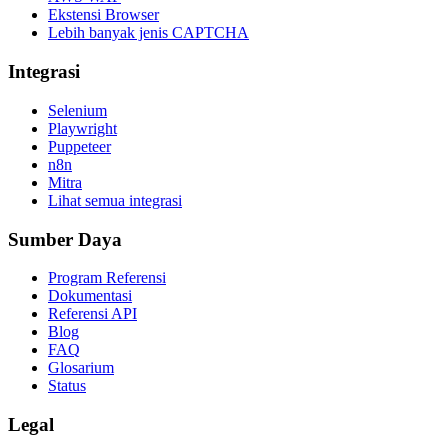
Ekstensi Browser
Lebih banyak jenis CAPTCHA
Integrasi
Selenium
Playwright
Puppeteer
n8n
Mitra
Lihat semua integrasi
Sumber Daya
Program Referensi
Dokumentasi
Referensi API
Blog
FAQ
Glosarium
Status
Legal