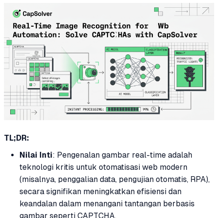
TL;DR:
Nilai Inti
: Pengenalan gambar real-time adalah
teknologi kritis untuk otomatisasi web modern
(misalnya, penggalian data, pengujian otomatis, RPA),
secara signifikan meningkatkan efisiensi dan
keandalan dalam menangani tantangan berbasis
gambar seperti CAPTCHA.