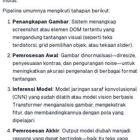
mulus.
Pipeline umumnya mengikuti tahapan berikut:
Penangkapan Gambar
: Sistem menangkap
screenshot atau elemen DOM tertentu yang
mengandung tantangan visual (seperti teks
terdistorsi, grid pemilihan objek, atau tekaan slider).
Pemrosesan Awal
: Gambar dinormalisasi—diresize,
penyesuaian kontras, dan pengurangan noise—untuk
meningkatkan akurasi pengenalan di berbagai format
tantangan.
Inferensi Model
: Model jaringan saraf konvolusional
(CNN) yang sudah dilatih atau model vision berbasis
Transformer menganalisis gambar, mengekstrak
fitur, dan membandingkannya dengan pola yang
dipelajari.
Pemrosesan Akhir
: Output model diubah menjadi
respons yang dapat bertindak—baik itu teks yang