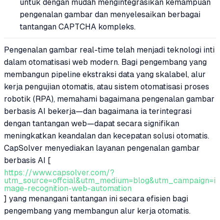
untuk dengan mudah mengintegrasikan kemampuan
pengenalan gambar dan menyelesaikan berbagai
tantangan CAPTCHA kompleks.
Pengenalan gambar real-time telah menjadi teknologi inti
dalam otomatisasi web modern. Bagi pengembang yang
membangun pipeline ekstraksi data yang skalabel, alur
kerja pengujian otomatis, atau sistem otomatisasi proses
robotik (RPA), memahami bagaimana pengenalan gambar
berbasis AI bekerja—dan bagaimana ia terintegrasi
dengan tantangan web—dapat secara signifikan
meningkatkan keandalan dan kecepatan solusi otomatis.
CapSolver menyediakan layanan pengenalan gambar
berbasis AI [
https://www.capsolver.com/?
utm_source=offcial&utm_medium=blog&utm_campaign=i
mage-recognition-web-automation
] yang menangani tantangan ini secara efisien bagi
pengembang yang membangun alur kerja otomatis.