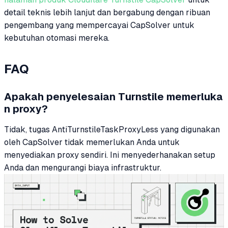
detail teknis lebih lanjut dan bergabung dengan ribuan
pengembang yang mempercayai CapSolver untuk
kebutuhan otomasi mereka.
FAQ
Apakah penyelesaian Turnstile memerluka
n proxy?
Tidak, tugas AntiTurnstileTaskProxyLess yang digunakan
oleh CapSolver tidak memerlukan Anda untuk
menyediakan proxy sendiri. Ini menyederhanakan setup
Anda dan mengurangi biaya infrastruktur.