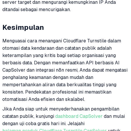
server target dan mengurangi kemungkinan IP Anda
ditandai sebagai mencurigakan.
Kesimpulan
Menguasai cara menangani Cloudflare Turnstile dalam
otomasi data kendaraan dan catatan publik adalah
keterampilan yang kritis bagi setiap organisasi yang
berbasis data. Dengan memanfaatkan API berbasis AI
CapSolver dan integrasi n8n resmi, Anda dapat mengatasi
penghalang keamanan dengan mudah dan
mempertahankan aliran data berkualitas tinggi yang
konsisten. Pendekatan profesional ini memastikan
otomatisasi Anda efisien dan skalabel.
Jika Anda siap untuk menyederhanakan pengambilan
catatan publik, kunjungi
dashboard CapSolver
dan mulai
dengan uji coba gratis hari ini. Jelajahi
halaman produk Cloudflare Turnstile CapSolver
untuk