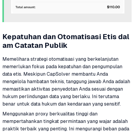
Kepatuhan dan Otomatisasi Etis dal
am Catatan Publik
Memelihara strategi otomatisasi yang berkelanjutan
memerlukan fokus pada kepatuhan dan pengumpulan
data etis. Meskipun CapSolver membantu Anda
mengelola hambatan teknis, tanggung jawab Anda adalah
memastikan aktivitas penyedotan Anda sesuai dengan
hukum perlindungan data yang berlaku. Ini terutama
benar untuk data hukum dan kendaraan yang sensitif.
Menggunakan proxy berkualitas tinggi dan
mempertahankan tingkat permintaan yang wajar adalah
praktik terbaik yang penting. Ini mengurangi beban pada