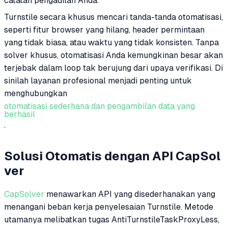
catatan pengadilan Anda.
Turnstile secara khusus mencari tanda-tanda otomatisasi,
seperti fitur browser yang hilang, header permintaan
yang tidak biasa, atau waktu yang tidak konsisten. Tanpa
solver khusus, otomatisasi Anda kemungkinan besar akan
terjebak dalam loop tak berujung dari upaya verifikasi. Di
sinilah layanan profesional menjadi penting untuk
menghubungkan
otomatisasi sederhana dan pengambilan data yang
berhasil
.
Solusi Otomatis dengan API CapSol
ver
CapSolver
menawarkan API yang disederhanakan yang
menangani beban kerja penyelesaian Turnstile. Metode
utamanya melibatkan tugas AntiTurnstileTaskProxyLess,