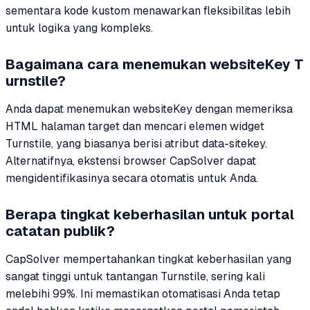
sementara kode kustom menawarkan fleksibilitas lebih
untuk logika yang kompleks.
Bagaimana cara menemukan websiteKey T
urnstile?
Anda dapat menemukan websiteKey dengan memeriksa
HTML halaman target dan mencari elemen widget
Turnstile, yang biasanya berisi atribut data-sitekey.
Alternatifnya, ekstensi browser CapSolver dapat
mengidentifikasinya secara otomatis untuk Anda.
Berapa tingkat keberhasilan untuk portal
catatan publik?
CapSolver mempertahankan tingkat keberhasilan yang
sangat tinggi untuk tantangan Turnstile, sering kali
melebihi 99%. Ini memastikan otomatisasi Anda tetap