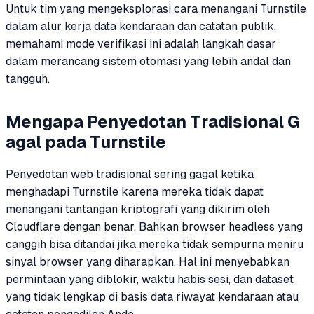
Untuk tim yang mengeksplorasi cara menangani Turnstile
dalam alur kerja data kendaraan dan catatan publik,
memahami mode verifikasi ini adalah langkah dasar
dalam merancang sistem otomasi yang lebih andal dan
tangguh.
Mengapa Penyedotan Tradisional G
agal pada Turnstile
Penyedotan web tradisional sering gagal ketika
menghadapi Turnstile karena mereka tidak dapat
menangani tantangan kriptografi yang dikirim oleh
Cloudflare dengan benar. Bahkan browser headless yang
canggih bisa ditandai jika mereka tidak sempurna meniru
sinyal browser yang diharapkan. Hal ini menyebabkan
permintaan yang diblokir, waktu habis sesi, dan dataset
yang tidak lengkap di basis data riwayat kendaraan atau