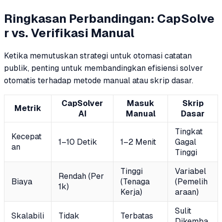
Ringkasan Perbandingan: CapSolve
r vs. Verifikasi Manual
Ketika memutuskan strategi untuk otomasi catatan
publik, penting untuk membandingkan efisiensi solver
otomatis terhadap metode manual atau skrip dasar.
CapSolver
Masuk
Skrip
Metrik
AI
Manual
Dasar
Tingkat
Kecepat
1–10 Detik
1–2 Menit
Gagal
an
Tinggi
Tinggi
Variabel
Rendah (Per
Biaya
(Tenaga
(Pemelih
1k)
Kerja)
araan)
Sulit
Skalabili
Tidak
Terbatas
Dikemba