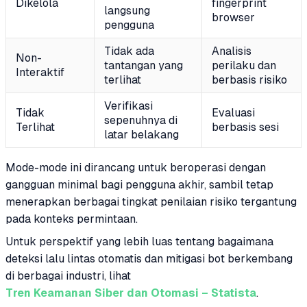
Dikelola
fingerprint
langsung
browser
pengguna
Tidak ada
Analisis
Non-
tantangan yang
perilaku dan
Interaktif
terlihat
berbasis risiko
Verifikasi
Tidak
Evaluasi
sepenuhnya di
Terlihat
berbasis sesi
latar belakang
Mode-mode ini dirancang untuk beroperasi dengan
gangguan minimal bagi pengguna akhir, sambil tetap
menerapkan berbagai tingkat penilaian risiko tergantung
pada konteks permintaan.
Untuk perspektif yang lebih luas tentang bagaimana
deteksi lalu lintas otomatis dan mitigasi bot berkembang
di berbagai industri, lihat
Tren Keamanan Siber dan Otomasi – Statista
.