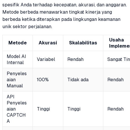
spesifik Anda terhadap kecepatan, akurasi, dan anggaran.
Metode berbeda menawarkan tingkat kinerja yang
berbeda ketika diterapkan pada lingkungan keamanan
unik sektor perjalanan.
Usaha
Metode
Akurasi
Skalabilitas
Impleme
Model AI
Variabel
Rendah
Sangat Tin
Internal
Penyeles
aian
100%
Tidak ada
Rendah
Manual
API
Penyeles
aian
Tinggi
Tinggi
Rendah
CAPTCH
A