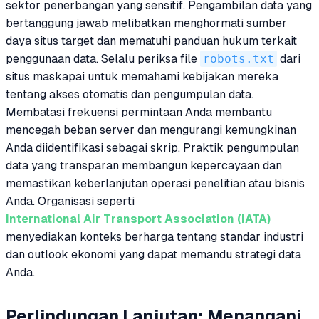
sektor penerbangan yang sensitif. Pengambilan data yang
bertanggung jawab melibatkan menghormati sumber
daya situs target dan mematuhi panduan hukum terkait
penggunaan data. Selalu periksa file
robots.txt
dari
situs maskapai untuk memahami kebijakan mereka
tentang akses otomatis dan pengumpulan data.
Membatasi frekuensi permintaan Anda membantu
mencegah beban server dan mengurangi kemungkinan
Anda diidentifikasi sebagai skrip. Praktik pengumpulan
data yang transparan membangun kepercayaan dan
memastikan keberlanjutan operasi penelitian atau bisnis
Anda. Organisasi seperti
International Air Transport Association (IATA)
menyediakan konteks berharga tentang standar industri
dan outlook ekonomi yang dapat memandu strategi data
Anda.
Perlindungan Lanjutan: Menangani