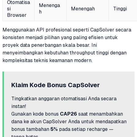
Otomatisa
Menenga
si
Menengah
Tinggi
h
Browser
Menggunakan API profesional seperti CapSolver secara
konsisten menjadi pilihan yang paling efisien untuk
proyek data penerbangan skala besar. Ini
menyeimbangkan kebutuhan throughput tinggi dengan
kompleksitas teknis keamanan modern.
Klaim Kode Bonus CapSolver
Tingkatkan anggaran otomatisasi Anda secara
instan!
Gunakan kode bonus
CAP26
saat menambahkan
dana ke akun CapSolver Anda untuk mendapatkan
bonus tambahan
5%
pada setiap recharge —
tanpa batas.