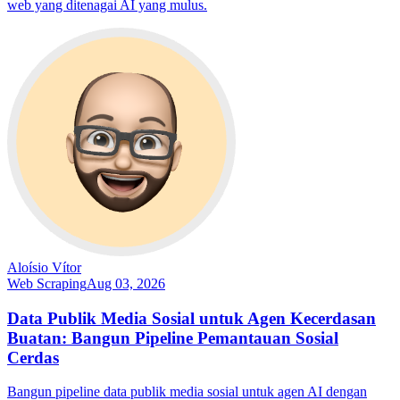
web yang ditenagai AI yang mulus.
Aloísio Vítor
Web Scraping
Aug 03, 2026
Data Publik Media Sosial untuk Agen Kecerdasan
Buatan: Bangun Pipeline Pemantauan Sosial
Cerdas
Bangun pipeline data publik media sosial untuk agen AI dengan