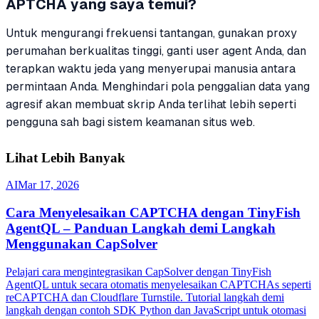
APTCHA yang saya temui?
Untuk mengurangi frekuensi tantangan, gunakan proxy
perumahan berkualitas tinggi, ganti user agent Anda, dan
terapkan waktu jeda yang menyerupai manusia antara
permintaan Anda. Menghindari pola penggalian data yang
agresif akan membuat skrip Anda terlihat lebih seperti
pengguna sah bagi sistem keamanan situs web.
Lihat Lebih Banyak
AI
Mar 17, 2026
Cara Menyelesaikan CAPTCHA dengan TinyFish
AgentQL – Panduan Langkah demi Langkah
Menggunakan CapSolver
Pelajari cara mengintegrasikan CapSolver dengan TinyFish
AgentQL untuk secara otomatis menyelesaikan CAPTCHAs seperti
reCAPTCHA dan Cloudflare Turnstile. Tutorial langkah demi
langkah dengan contoh SDK Python dan JavaScript untuk otomasi