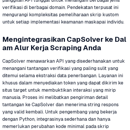
panggilan API tunggal untuk menangani berbagai jenis
verifikasi di berbagai domain. Pendekatan terpusat ini
mengurangi kompleksitas pemeliharaan skrip kustom
untuk setiap implementasi keamanan maskapai individu.
Mengintegrasikan CapSolver ke Dal
am Alur Kerja Scraping Anda
CapSolver menawarkan API yang disederhanakan untuk
menangani tantangan verifikasi yang paling sulit yang
ditemui selama ekstraksi data penerbangan. Layanan ini
khusus dalam menyediakan token yang dapat dikirim ke
situs target untuk membuktikan interaksi yang mirip
manusia. Proses ini melibatkan pengiriman detail
tantangan ke CapSolver dan menerima string respons
yang valid kembali. Untuk pengembang yang bekerja
dengan Python, integrasinya sederhana dan hanya
memerlukan perubahan kode minimal pada skrip