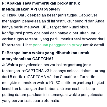
P: Apakah saya memerlukan proxy untuk
menggunakan API CapSolver?
J:
Tidak. Untuk sebagian besar jenis tugas, CapSolver
menangani penyelesaian di infrastruktur sendiri dan Anda
hanya perlu melewati URL target dan kunci situs.
Konfigurasi proxy opsional dan hanya diperlukan untuk
varian tugas tertentu yang perlu meniru sesi browser dari
IP tertentu. Lihat
panduan penggunaan proxy
untuk detail.
P: Berapa lama waktu yang dibutuhkan untuk
menyelesaikan CAPTCHA?
J:
Waktu penyelesaian bervariasi tergantung jenis
tantangan. reCAPTCHA v3 biasanya selesai dalam kurang
dari 5 detik. reCAPTCHA v2 dan Cloudflare Turnstile
mungkin memakan waktu 10–30 detik tergantung tingkat
kesulitan tantangan dan beban antrean saat ini. Loop
polling dalam panduan ini menangani waktu penyelesaian
yang bervariasi secara otomatis.