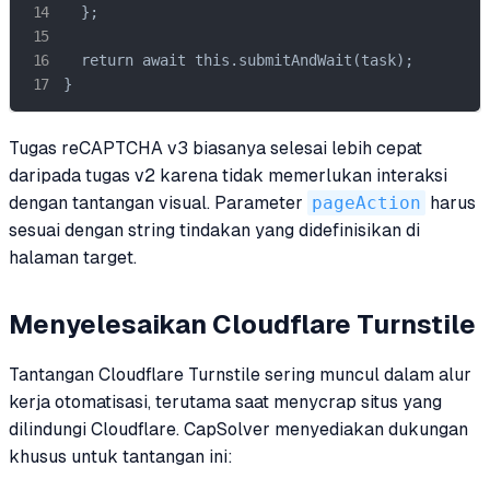
  };

  return await this.submitAndWait(task);

}
Tugas reCAPTCHA v3 biasanya selesai lebih cepat
daripada tugas v2 karena tidak memerlukan interaksi
dengan tantangan visual. Parameter
pageAction
harus
sesuai dengan string tindakan yang didefinisikan di
halaman target.
Menyelesaikan Cloudflare Turnstile
Tantangan Cloudflare Turnstile sering muncul dalam alur
kerja otomatisasi, terutama saat menycrap situs yang
dilindungi Cloudflare. CapSolver menyediakan dukungan
khusus untuk tantangan ini: