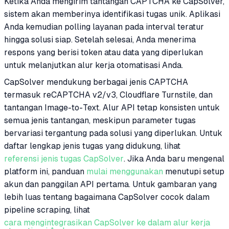
Ketika Anda mengirim tantangan CAPTCHA ke CapSolver,
sistem akan memberinya identifikasi tugas unik. Aplikasi
Anda kemudian polling layanan pada interval teratur
hingga solusi siap. Setelah selesai, Anda menerima
respons yang berisi token atau data yang diperlukan
untuk melanjutkan alur kerja otomatisasi Anda.
CapSolver mendukung berbagai jenis CAPTCHA
termasuk reCAPTCHA v2/v3, Cloudflare Turnstile, dan
tantangan Image-to-Text. Alur API tetap konsisten untuk
semua jenis tantangan, meskipun parameter tugas
bervariasi tergantung pada solusi yang diperlukan. Untuk
daftar lengkap jenis tugas yang didukung, lihat
referensi jenis tugas CapSolver
. Jika Anda baru mengenal
platform ini, panduan
mulai menggunakan
menutupi setup
akun dan panggilan API pertama. Untuk gambaran yang
lebih luas tentang bagaimana CapSolver cocok dalam
pipeline scraping, lihat
cara mengintegrasikan CapSolver ke dalam alur kerja