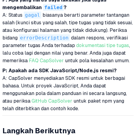
mengembalikan
failed
?
A: Status
gagal
biasanya berarti parameter tantangan
salah (kunci situs yang salah, tipe tugas yang tidak sesuai,
atau konfigurasi halaman yang tidak didukung). Periksa
bidang
errorDescription
dalam respons, verifikasi
parameter tugas Anda terhadap
dokumentasi tipe tugas
,
lalu coba lagi dengan nilai yang benar. Anda juga dapat
memeriksa
FAQ CapSolver
untuk pola kesalahan umum.
P: Apakah ada SDK JavaScript/Node.js resmi?
A: CapSolver menyediakan SDK resmi untuk berbagai
bahasa. Untuk proyek JavaScript, Anda dapat
menggunakan pola dalam panduan ini secara langsung,
atau periksa
GitHub CapSolver
untuk paket npm yang
telah diterbitkan dan contoh kode.
Langkah Berikutnya