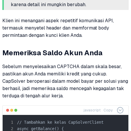
karena detail ini mungkin berubah.
Klien ini menangani aspek repetitif komunikasi API,
termasuk menyetel header dan memformat body
permintaan dengan kunci klien Anda.
Memeriksa Saldo Akun Anda
Sebelum menyelesaikan CAPTCHA dalam skala besar,
pastikan akun Anda memiliki kredit yang cukup.
CapSolver beroperasi dalam model bayar per solusi yang
berhasil, jadi memeriksa saldo mencegah kegagalan tak
terduga di tengah alur kerja.
javascript
Copy
// Tambahkan ke kelas CapSolverClient

async getBalance() {
