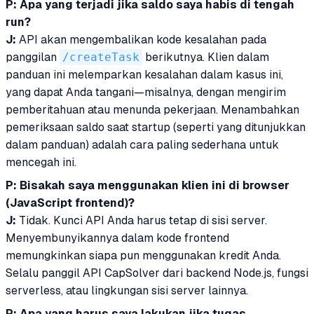
P: Apa yang terjadi jika saldo saya habis di tengah
run?
J:
API akan mengembalikan kode kesalahan pada
panggilan
/createTask
berikutnya. Klien dalam
panduan ini melemparkan kesalahan dalam kasus ini,
yang dapat Anda tangani—misalnya, dengan mengirim
pemberitahuan atau menunda pekerjaan. Menambahkan
pemeriksaan saldo saat startup (seperti yang ditunjukkan
dalam panduan) adalah cara paling sederhana untuk
mencegah ini.
P: Bisakah saya menggunakan klien ini di browser
(JavaScript frontend)?
J:
Tidak. Kunci API Anda harus tetap di sisi server.
Menyembunyikannya dalam kode frontend
memungkinkan siapa pun menggunakan kredit Anda.
Selalu panggil API CapSolver dari backend Node.js, fungsi
serverless, atau lingkungan sisi server lainnya.
P: Apa yang harus saya lakukan jika tugas