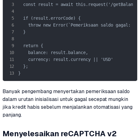
  const result = await this.request('/getBalance'
  if (result.errorCode) {

    throw new Error(`Pemeriksaan saldo gagal: ${r
  }

  return {

    balance: result.balance,

    currency: result.currency || 'USD'

  };

}
Banyak pengembang menyertakan pemeriksaan saldo
dalam urutan inisialisasi untuk gagal secepat mungkin
jika kredit habis sebelum menjalankan otomatisasi yang
panjang.
Menyelesaikan reCAPTCHA v2