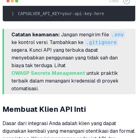
Copy
CAPSOLVER_API_KEY=your-api-key-here
Catatan keamanan:
Jangan mengirim file
.env
ke kontrol versi. Tambahkan ke
.gitignore
segera. Kunci API yang terbuka dapat
menyebabkan penggunaan yang tidak sah dan
biaya tak terduga. Lihat
OWASP Secrets Management
untuk praktik
terbaik dalam menangani kredensial di proyek
otomatisasi.
Membuat Klien API Inti
Dasar dari integrasi Anda adalah klien yang dapat
digunakan kembali yang menangani otentikasi dan format