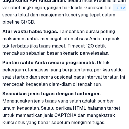
Jaga kunci API Anda aman.
Selalu muat kredensial dari
variabel lingkungan, jangan hardcode. Gunakan file
.env
secara lokal dan manajemen kunci yang tepat dalam
pipeline CI/CD.
Atur waktu habis tugas.
Tambahkan durasi polling
maksimum untuk mencegah otomatisasi Anda terjebak
tak terbatas jika tugas macet. Timeout 120 detik
mencakup sebagian besar skenario penyelesaian.
Pantau saldo Anda secara programatik.
Untuk
pekerjaan otomatisasi yang berjalan lama, periksa saldo
saat startup dan secara opsional pada interval teratur. Ini
mencegah kegagalan diam-diam di tengah run.
Sesuaikan jenis tugas dengan tantangan.
Menggunakan jenis tugas yang salah adalah sumber
umum kegagalan. Selalu periksa HTML halaman target
untuk memastikan jenis CAPTCHA dan mengekstrak
kunci situs yang benar sebelum mengirim tugas.