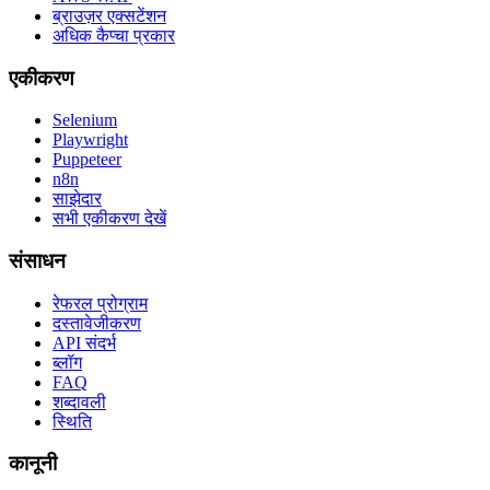
ब्राउज़र एक्सटेंशन
अधिक कैप्चा प्रकार
एकीकरण
Selenium
Playwright
Puppeteer
n8n
साझेदार
सभी एकीकरण देखें
संसाधन
रेफरल प्रोग्राम
दस्तावेजीकरण
API संदर्भ
ब्लॉग
FAQ
शब्दावली
स्थिति
कानूनी