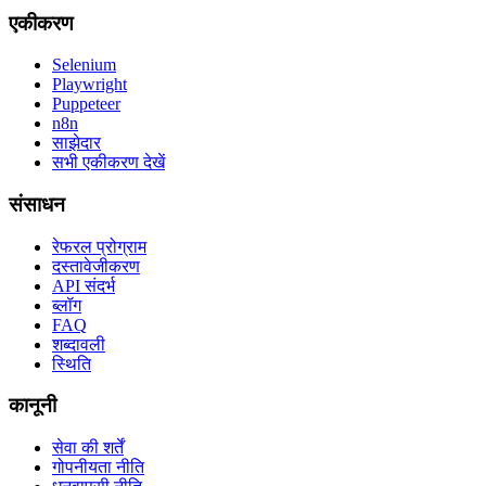
एकीकरण
Selenium
Playwright
Puppeteer
n8n
साझेदार
सभी एकीकरण देखें
संसाधन
रेफरल प्रोग्राम
दस्तावेजीकरण
API संदर्भ
ब्लॉग
FAQ
शब्दावली
स्थिति
कानूनी
सेवा की शर्तें
गोपनीयता नीति