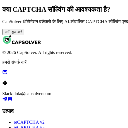
क्या CAPTCHA सॉल्विंग की आवश्यकता है?
CapSolver ऑटोमेशन वर्कफ़्लो के लिए AI-संचालित CAPTCHA सॉल्विंग प्र
अभी शुरू करें
© 2026 CapSolver. All rights reserved.
हमसे संपर्क करें
Slack: lola@capsolver.com
उत्पाद
reCAPTCHA v2
reCAPTCHA v3