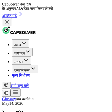
CapSolver
नया रूप
के अनुरूप
AI
&
डेटा-संचालित
वर्कफ़्लो
अपडेट पढ़ें
उत्पाद
एकीकरण
संसाधन
दस्तावेजीकरण
मूल्य निर्धारण
अभी शुरू करें
Glossary
/
वेब क्रॉलिंग
May14, 2026