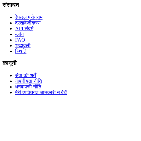
संसाधन
रेफरल प्रोग्राम
दस्तावेजीकरण
API संदर्भ
ब्लॉग
FAQ
शब्दावली
स्थिति
कानूनी
सेवा की शर्तें
गोपनीयता नीति
धनवापसी नीति
मेरी व्यक्तिगत जानकारी न बेचें