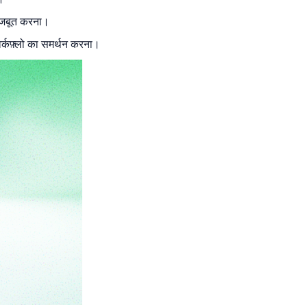
 मजबूत करना।
वर्कफ़्लो का समर्थन करना।