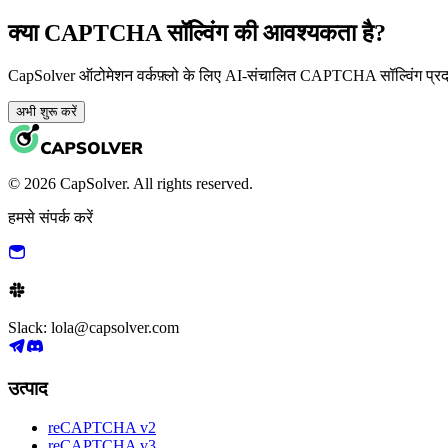
क्या CAPTCHA सॉल्विंग की आवश्यकता है?
CapSolver ऑटोमेशन वर्कफ़्लो के लिए AI-संचालित CAPTCHA सॉल्विंग प्र
अभी शुरू करें
© 2026 CapSolver. All rights reserved.
हमसे संपर्क करें
Slack: lola@capsolver.com
उत्पाद
reCAPTCHA v2
reCAPTCHA v3