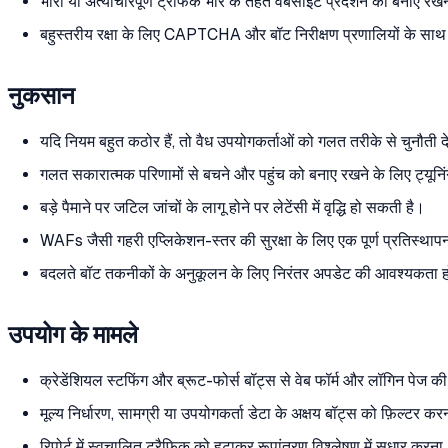
भारी या अत्याचारपूर्ण ट्रैफिक भार के तहत वेबसाइट प्रदर्शन को बनाए रखन
बहुस्तरीय रक्षा के लिए CAPTCHA और बॉट निरीक्षण प्रणालियों के 
नुकसान
यदि नियम बहुत कठोर हैं, तो वैध उपयोगकर्ताओं को गलत तरीके से चुनौती 
गलत सकारात्मक परिणामों से बचने और पहुंच को बनाए रखने के लिए ट्यून
बड़े पैमाने पर जटिल जांचों के लागू होने पर लेटेंसी में वृद्धि हो सकती है।
WAFs जैसी गहरी एप्लिकेशन-स्तर की सुरक्षा के लिए एक पूर्ण प्रतिस्थापन
बदलते बॉट तकनीकों के अनुकूलन के लिए निरंतर अपडेट की आवश्यकता ह
उपयोग के मामले
क्रेडेंशियल स्टफिंग और ब्रूट-फोर्स बॉट्स से वेब फॉर्म और लॉगिन पेज क
मूल्य निर्धारण, सामग्री या उपयोगकर्ता डेटा के अक्षय बॉट्स को फ़िल्टर क
रिपोर्ट में स्वचालित ट्रैफिक को हटाकर रूपांतरण विश्लेषण में सुधार करन