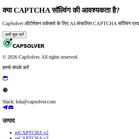
क्या CAPTCHA सॉल्विंग की आवश्यकता है?
CapSolver ऑटोमेशन वर्कफ़्लो के लिए AI-संचालित CAPTCHA सॉल्विंग प्र
अभी शुरू करें
© 2026 CapSolver. All rights reserved.
हमसे संपर्क करें
Slack: lola@capsolver.com
उत्पाद
reCAPTCHA v2
reCAPTCHA v3