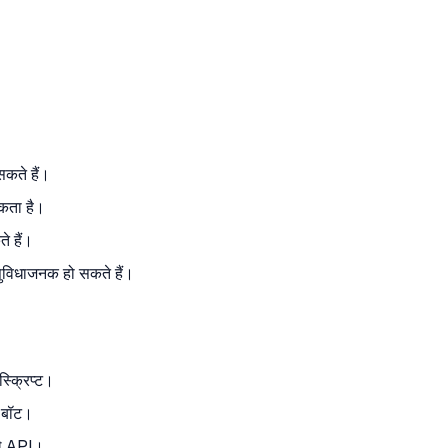
।
सकते हैं।
कता है।
े हैं।
सुविधाजनक हो सकते हैं।
स्क्रिप्ट।
त बॉट।
ाले API।