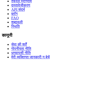
रेफरल प्रोग्राम
दस्तावेजीकरण
API संदर्भ
ब्लॉग
FAQ
शब्दावली
स्थिति
कानूनी
सेवा की शर्तें
गोपनीयता नीति
धनवापसी नीति
मेरी व्यक्तिगत जानकारी न बेचें