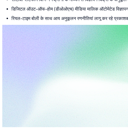
डिजिटल ऑउट-ऑफ-होम (डीओओएच) मीडिया मालिक ऑटोमेटेड विज्ञापन नील
रियल-टाइम बोली के साथ आय अनुकूलन रणनीतियां लागू कर रहे प्रका