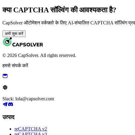
क्या CAPTCHA सॉल्विंग की आवश्यकता है?
CapSolver ऑटोमेशन वर्कफ़्लो के लिए AI-संचालित CAPTCHA सॉल्विंग प्र
अभी शुरू करें
© 2026 CapSolver. All rights reserved.
हमसे संपर्क करें
Slack: lola@capsolver.com
उत्पाद
reCAPTCHA v2
reCAPTCHA v3