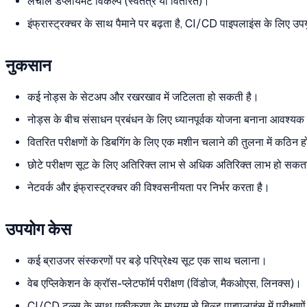
लचीले डेप्लॉयमेंट विकल्प (स्वतंत्र या वितरित)।
इंफ्रास्ट्रक्चर के साथ पैमाने पर बढ़ता है, CI/CD पाइपलाइंस के लिए उपय
नुकसान
कई नोड्स के सेटअप और रखरखाव में जटिलता हो सकती है।
नोड्स के बीच संसाधन प्रबंधन के लिए ध्यानपूर्वक योजना बनाना आवश्यक
वितरित परीक्षणों के डिबगिंग के लिए एक मशीन चलाने की तुलना में कठिन 
छोटे परीक्षण सूट के लिए अतिरिक्त लाभ से अधिक अतिरिक्त लाभ हो सकत
नेटवर्क और इंफ्रास्ट्रक्चर की विश्वसनीयता पर निर्भर करता है।
उपयोग केस
कई ब्राउजर संस्करणों पर बड़े परिप्रेक्ष्य सूट एक साथ चलाना।
वेब एप्लिकेशन के क्रॉस-प्लेटफॉर्म परीक्षण (विंडोज, मैकओएस, लिनक्स)।
CI/CD टूल्स के साथ एकीकरण के माध्यम से बिल्ड पाइपलाइंस में परीक्षण