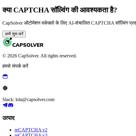
क्या CAPTCHA सॉल्विंग की आवश्यकता है?
CapSolver ऑटोमेशन वर्कफ़्लो के लिए AI-संचालित CAPTCHA सॉल्विंग प्र
अभी शुरू करें
© 2026 CapSolver. All rights reserved.
हमसे संपर्क करें
Slack: lola@capsolver.com
उत्पाद
reCAPTCHA v2
reCAPTCHA v3