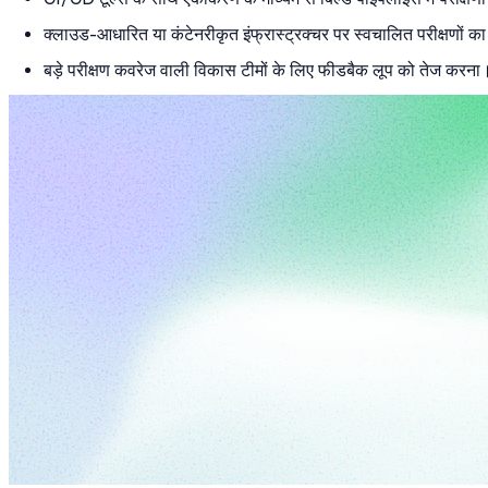
क्लाउड-आधारित या कंटेनरीकृत इंफ्रास्ट्रक्चर पर स्वचालित परीक्षणों 
बड़े परीक्षण कवरेज वाली विकास टीमों के लिए फीडबैक लूप को तेज करना