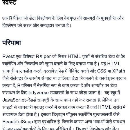
रवेस्ट
एक R पैकेज जो डेटा विश्लेषण के लिए वेब पृष्ठ की सामग्री के पुनर्प्राप्ति और
विश्लेषण को सरल और समझदार बनाता है।
परिभाषा
Rvest एक विशेषज्ञ R प per जो स्थिर HTML पृष्ठों से संरचित डेटा के वेब
स्क्रैपिंग और निष्कर्षण को सुगम बनाने के लिए बनाया गया है। यह HTML
सामग्री डाउनलोड करने, दस्तावेज़ पेड़ में नेविगेट करने और CSS या XPath
जैसे सेलेक्टर के उपयोग से पाठ या तालिका डेटा निकालने के कार्यक्रम प्रदान
करता है, R परिसर में नैसर्गिक रूप से काम करता है और आमतौर पर डेटा
संसाधन के लिए tidyverse उपकरणों के साथ जोड़ा जाता है। यह खुद में
JavaScript-रेंडर्ड सामग्री के साथ काम नहीं कर सकता है, लेकिन उन
साइटों से जानकारी एकत्र करने में अच्छा काम करता है जहां HTML स्रोत में
आवश्यक डेटा होता है। इसका डिज़ाइन पॉपुलर स्क्रैपिंग पुस्तकालयों जैसे
BeautifulSoup द्वारा प्रभावित है, जिसके कारण अन्य भाषाओं जैसे पायथन
से आए उपयोगकर्ताओं के लिए यह परिचित है। Rvest विश्लेषक और डेटा