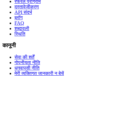
रेफरल प्रोग्राम
दस्तावेजीकरण
API संदर्भ
ब्लॉग
FAQ
शब्दावली
स्थिति
कानूनी
सेवा की शर्तें
गोपनीयता नीति
धनवापसी नीति
मेरी व्यक्तिगत जानकारी न बेचें