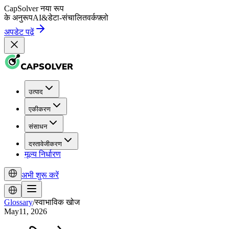
CapSolver
नया रूप
के अनुरूप
AI
&
डेटा-संचालित
वर्कफ़्लो
अपडेट पढ़ें
उत्पाद
एकीकरण
संसाधन
दस्तावेजीकरण
मूल्य निर्धारण
अभी शुरू करें
Glossary
/
स्वाभाविक खोज
May11, 2026