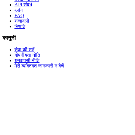
API संदर्भ
ब्लॉग
FAQ
शब्दावली
स्थिति
कानूनी
सेवा की शर्तें
गोपनीयता नीति
धनवापसी नीति
मेरी व्यक्तिगत जानकारी न बेचें