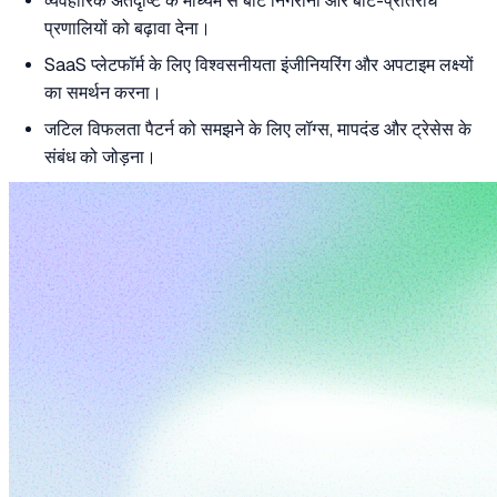
व्यवहारिक अंतर्दृष्टि के माध्यम से बॉट निगरानी और बॉट-प्रतिरोध
प्रणालियों को बढ़ावा देना।
SaaS प्लेटफॉर्म के लिए विश्वसनीयता इंजीनियरिंग और अपटाइम लक्ष्यों
का समर्थन करना।
जटिल विफलता पैटर्न को समझने के लिए लॉग्स, मापदंड और ट्रेसेस के
संबंध को जोड़ना।