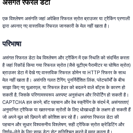
असंगत रेफरल डेटा
एक विश्लेषण असंगति जहां अपेक्षित रिफरल स्रोत ब्राउजर या ट्रैकिंग प्रणाली
द्वारा अपनाए गए वास्तविक रिफरल जानकारी के मेल नहीं खाता है।
परिभाषा
असंगत रिफरल डेटा वेब विश्लेषण और ट्रैकिंग में एक स्थिति को संदर्भित करता
है जहां रिकॉर्ड किया गया रिफरल स्रोत (जैसे यूटीएम पैरामीटर या घोषित स्रोत)
ब्राउजर डेटा में देखे गए वास्तविक रिफरल डोमेन या HTTP रिफरर के साथ
मेल नहीं खाता है। असंगति गलत टैगिंग, पुनर्निर्देशित लिंक, प्लेटफॉर्मों के बीच
साझा किए गए यूआरएल, या रिफरल हेडर को बदलने वाले बॉट्स के कारण हो
सकती है, जिसके परिणामस्वरूप अस्पष्ट अनुसंधान और रिपोर्टिंग हो सकती है।
CAPTCHA हल करने, बॉट पहचान और वेब स्क्रैपिंग के संदर्भ में, असंगतताएं
अनुमानित ट्रैफिक या खतरनाक स्रोतों के लिए धोखाधड़ी के लक्षण हो सकती हैं
जो अपने मूल को छिपाने की कोशिश कर रहे हैं। असंगत रिफरल डेटा की
पहचान और सुधार विश्वसनीय विश्लेषण, सही ट्रैफिक स्रोत क्रेडिटिंग और
निर्णय-लेने के लिए साफ़ डेटा सेट सुनिश्चित करने में मदद करता है।