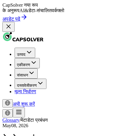
CapSolver
नया रूप
के अनुरूप
AI
&
डेटा-संचालित
वर्कफ़्लो
अपडेट पढ़ें
उत्पाद
एकीकरण
संसाधन
दस्तावेजीकरण
मूल्य निर्धारण
अभी शुरू करें
Glossary
/
मेटाडेटा प्रबंधन
May08, 2026