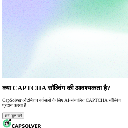
क्या CAPTCHA सॉल्विंग की आवश्यकता है?
CapSolver ऑटोमेशन वर्कफ़्लो के लिए AI-संचालित CAPTCHA सॉल्विंग
प्रदान करता है।
अभी शुरू करें