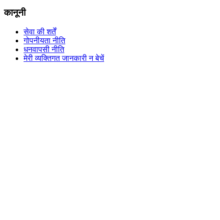
कानूनी
सेवा की शर्तें
गोपनीयता नीति
धनवापसी नीति
मेरी व्यक्तिगत जानकारी न बेचें