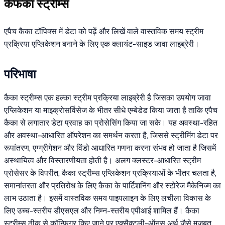
कैफका स्ट्रीम्स
एपैच कैका टॉपिक्स में डेटा को पढ़ें और लिखें वाले वास्तविक समय स्ट्रीम
प्रक्रिया एप्लिकेशन बनाने के लिए एक क्लायंट-साइड जावा लाइब्रेरी।
परिभाषा
कैका स्ट्रीम्स एक हल्का स्ट्रीम प्रक्रिया लाइब्रेरी है जिसका उपयोग जावा
एप्लिकेशन या माइक्रोसर्विसेज के भीतर सीधे एम्बेडेड किया जाता है ताकि एपैच
कैका से लगातार डेटा प्रवाह का प्रोसेसिंग किया जा सके। यह अवस्था-रहित
और अवस्था-आधारित ऑपरेशन का समर्थन करता है, जिससे स्ट्रीमिंग डेटा पर
रूपांतरण, एग्ग्रीगेशन और विंडो आधारित गणना करना संभव हो जाता है जिसमें
अस्थायित्व और विस्तारणीयता होती है। अलग क्लस्टर-आधारित स्ट्रीम
प्रोसेसर के विपरीत, कैका स्ट्रीम्स एप्लिकेशन प्रक्रियाओं के भीतर चलता है,
समानांतरता और प्रतिरोध के लिए कैका के पार्टिशनिंग और स्टोरेज मैकेनिज्म का
लाभ उठाता है। इसमें वास्तविक समय पाइपलाइन के लिए लचीला विकास के
लिए उच्च-स्तरीय डीएसएल और निम्न-स्तरीय एपीआई शामिल हैं। कैका
स्ट्रीम्स ठीक से कॉन्फ़िगर किए जाने पर एक्सैक्टली-ऑनस अर्थ जैसे मजबूत