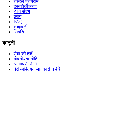
रेफरल प्रोग्राम
दस्तावेजीकरण
API संदर्भ
ब्लॉग
FAQ
शब्दावली
स्थिति
कानूनी
सेवा की शर्तें
गोपनीयता नीति
धनवापसी नीति
मेरी व्यक्तिगत जानकारी न बेचें