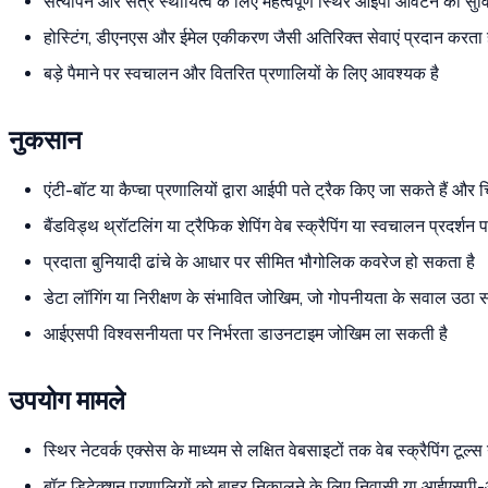
सत्यापन और सत्र स्थायित्व के लिए महत्वपूर्ण स्थिर आईपी आवंटन की सुव
होस्टिंग, डीएनएस और ईमेल एकीकरण जैसी अतिरिक्त सेवाएं प्रदान करता 
बड़े पैमाने पर स्वचालन और वितरित प्रणालियों के लिए आवश्यक है
नुकसान
एंटी-बॉट या कैप्चा प्रणालियों द्वारा आईपी पते ट्रैक किए जा सकते हैं और च
बैंडविड्थ थ्रॉटलिंग या ट्रैफिक शेपिंग वेब स्क्रैपिंग या स्वचालन प्रदर्श
प्रदाता बुनियादी ढांचे के आधार पर सीमित भौगोलिक कवरेज हो सकता है
डेटा लॉगिंग या निरीक्षण के संभावित जोखिम, जो गोपनीयता के सवाल उठा सक
आईएसपी विश्वसनीयता पर निर्भरता डाउनटाइम जोखिम ला सकती है
उपयोग मामले
स्थिर नेटवर्क एक्सेस के माध्यम से लक्षित वेबसाइटों तक वेब स्क्रैपिंग टूल्
बॉट डिटेक्शन प्रणालियों को बाहर निकालने के लिए निवासी या आईएसपी-