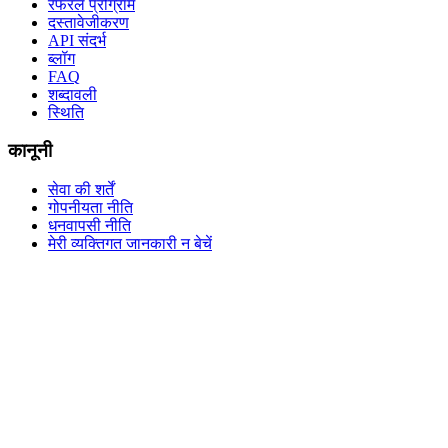
रेफरल प्रोग्राम
दस्तावेजीकरण
API संदर्भ
ब्लॉग
FAQ
शब्दावली
स्थिति
कानूनी
सेवा की शर्तें
गोपनीयता नीति
धनवापसी नीति
मेरी व्यक्तिगत जानकारी न बेचें