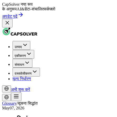
CapSolver
नया रूप
के अनुरूप
AI
&
डेटा-संचालित
वर्कफ़्लो
अपडेट पढ़ें
उत्पाद
एकीकरण
संसाधन
दस्तावेजीकरण
मूल्य निर्धारण
अभी शुरू करें
Glossary
/
सूचना सिद्धांत
May07, 2026