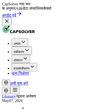
CapSolver
नया रूप
के अनुरूप
AI
&
डेटा-संचालित
वर्कफ़्लो
अपडेट पढ़ें
उत्पाद
एकीकरण
संसाधन
दस्तावेजीकरण
मूल्य निर्धारण
अभी शुरू करें
Glossary
/
सूचना अन्वेषण
May07, 2026